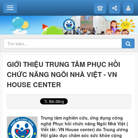
GIỚI THIỆU TRUNG TÂM PHỤC HỒI
CHỨC NĂNG NGÔI NHÀ VIỆT - VN
HOUSE CENTER
Trung tâm nghiên cứu, ứng dụng công
nghệ Phục hồi chức năng Ngôi Nhà Việt (
Viết tắt: VN House center) do Trung ương
Hội giáo dục chăm sóc sức khỏe cộng