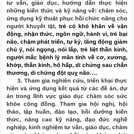
tư vấn, giáo dục, hướng dẫn thực hiện
những kiến thức và kỹ năng về: chăm sóc,
ứng dụng kỹ thuật phục hồi chức năng cho
người khuyết tật,
trẻ có khó khăn về vận
động, nhận thức, ngôn ngữ, hành vi, trẻ bại
não, chậm phát triển, tự kỷ, tăng động giảm
chú ý, nói ngọng, nói lắp, trẻ liệt thần kinh,
người mắc bệnh lý mãn tính về cơ, xương,
khớp, thần kinh, hô hấp, di chứng sau chấn
thương, di chứng đột quỵ não….
3. Tham gia nghiên cứu, triển khai thực
hiện và ứng dụng kết quả từ các đề án, dự
án trong lĩnh vực giáo dục chăm sóc sức
khỏe cộng đồng. Tham gia hội nghị, hội
thảo, tập huấn, đào tạo, bồi dưỡng kiến
thức, nâng cao kỹ năng, đạo đức nghề
nghiệp, kinh nghiệm tư vấn, giáo dục, chăm