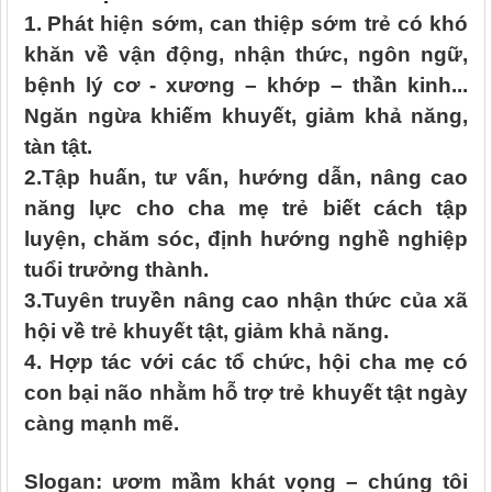
1.
Phát hiện sớm, can thiệp sớm trẻ có khó
khăn về vận động, nhận thức, ngôn ngữ,
bệnh lý cơ
- xương – khớp – thần kinh...
Ngăn ngừa khiếm khuyết, giảm khả năng,
tàn tật.
2.Tập huấn, tư vấn, hướng dẫn, nâng cao
năng lực cho cha mẹ trẻ biết cách tập
luyện, chăm sóc, định hướng nghề nghiệp
tuổi trưởng thành.
3.Tuyên truyền nâng cao nhận thức của xã
hội về trẻ khuyết tật, giảm khả năng.
4. Hợp tác với các tổ chức, hội cha mẹ có
con bại não nhằm hỗ trợ trẻ khuyết tật ngày
càng mạnh mẽ.
Slogan: ươm mầm khát vọng
– chúng tôi