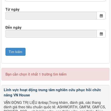
Từ ngày
Đến ngày
Bạn cần chọn ít nhất 1 trường tìm kiếm
Lĩnh vực hoạt động trung tâm nghiên cứu phục hồi chức
năng VN House
VẬN ĐỘNG TRỊ LIỆU &nbsp;Trong khám, đánh giá, các thang
đánh giá theo tiêu chuẩn quốc tế: ASHWORTH, GMFM, GMFCS,