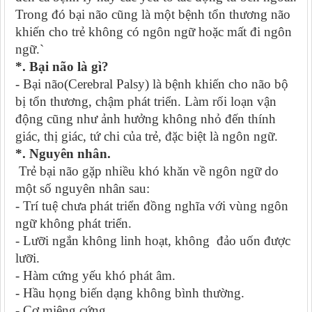
Trong đó bại não cũng là một bệnh tổn thương não
khiến cho trẻ không có ngôn ngữ hoặc mất đi ngôn
ngữ.`
*. Bại não là gì?
- Bại não(Cerebral Palsy) là bệnh khiến cho não bộ
bị tổn thương, chậm phát triển. Làm rối loạn vận
động cũng như ảnh hưởng không nhỏ đến thính
giác, thị giác, tứ chi của trẻ, đặc biệt là ngôn ngữ.
*. Nguyên nhân.
Trẻ bại não gặp nhiều khó khăn về ngôn ngữ do
một số nguyên nhân sau:
- Trí tuệ chưa phát triển đồng nghĩa với vùng ngôn
ngữ không phát triển.
- Lưỡi ngắn không linh hoạt, không đảo uốn được
lưỡi.
- Hàm cứng yếu khó phát âm.
- Hầu họng biến dạng không bình thường.
- Cơ miệng cứng