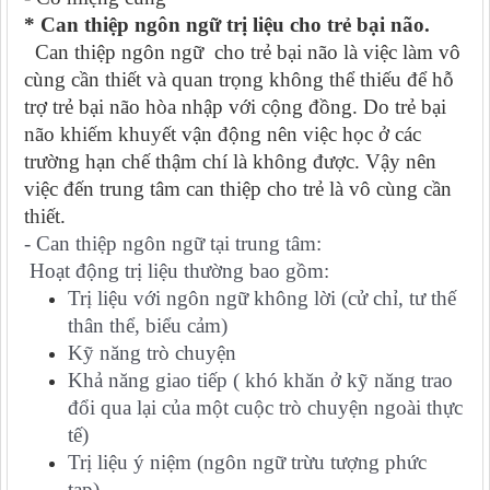
* Can thiệp ngôn ngữ trị liệu cho trẻ bại não.
Can thiệp ngôn ngữ cho trẻ bại não là việc làm vô
cùng cần thiết và quan trọng không thể thiếu để hỗ
trợ trẻ bại não hòa nhập với cộng đồng. Do trẻ bại
não khiếm khuyết vận động nên việc học ở các
trường hạn chế thậm chí là không được. Vậy nên
việc đến trung tâm can thiệp cho trẻ là vô cùng cần
thiết.
- Can thiệp ngôn ngữ tại trung tâm:
H
oạt động trị liệu thường bao gồm:
Trị liệu với ngôn ngữ không lời (cử chỉ, tư thế
thân thể, biểu cảm)
Kỹ năng trò chuyện
Khả năng giao tiếp ( khó khăn ở kỹ năng trao
đổi qua lại của một cuộc trò chuyện ngoài thực
tế)
Trị liệu ý niệm (ngôn ngữ trừu tượng phức
tạp).