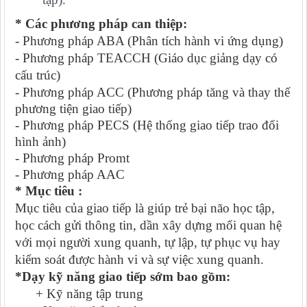
* Các phương pháp can thiệp:
- Phương pháp ABA (Phân tích hành vi ứng dụng)
- Phương pháp TEACCH (Giáo dục giảng dạy có
cấu trúc)
-
Phương pháp ACC (Phương pháp tăng và thay thế
phương tiện giao tiếp)
- Phương pháp PECS (
Hệ thống giao tiếp trao đổi
hình ảnh)
- Phương pháp Promt
- Phương pháp AAC
* Mục tiêu :
Mục tiêu của giao tiếp là giúp trẻ bại não học tập,
học cách gửi thông tin, dần xây dựng mối quan hệ
với mọi người xung quanh, tự lập, tự phục vụ hay
kiểm soát được hành vi và sự việc xung quanh.
*Dạy kỹ năng giao tiếp sớm bao gồm:
+ Kỹ năng tập trung