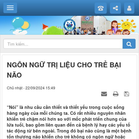
NGÔN NGỮ TRỊ LIỆU CHO TRẺ BẠI
NÃO
Chủ nhật - 22/09/2024 15:49
“Nói” là nhu cầu cần thiết và thiết yếu trong cuộc sống
hàng ngày của mỗi chúng ta. Có rất nhiều nguyên nhân
khiến trẻ chậm nói hơn so với mốc phát triển chung của
lứa tuổi, bao gồm liên quan đến cả bệnh lý hay các yếu tố
tác động từ bên ngoài. Trong đó bại não cũng là một bệnh
tổn thương não khiến cho trẻ không có ngôn ngữ hoặc