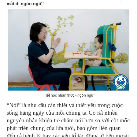
mất đi ngôn ngữ.`
Tiết học nhận thức - ngôn ngữ
“Nói” là nhu cầu cần thiết và thiết yếu trong cuộc
sống hàng ngày của mỗi chúng ta.
Có rất nhiều
nguyên nhân khiến trẻ chậm nói hơn so với cột mốc
phát triển chung của lứa tuổi, bao gồm liên quan
đến cả bệnh lý hay các yếu tố tác động từ bên ngoài.