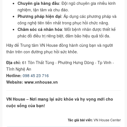
Chuyên gia hàng đầu
: Đội ngũ chuyên gia nhiều kinh
nghiệm, tận tâm và chu đáo.
Phương pháp hiện đại
: Áp dụng các phương pháp và
công nghệ tiên tiến nhất trong phục hồi chức năng.
Chăm sóc cá nhân hóa
: Mỗi bệnh nhân được thiết kế
phác đồ điều trị riêng biệt, đảm bảo hiệu quả tối đa.
Hãy để Trung tâm VN House đồng hành cùng bạn và người
thân trên con đường phục hồi sức khỏe.
Địa chỉ:
61 Tôn Thất Tùng - Phường Hưng Dũng - Tp Vinh -
Tỉnh Nghệ An
Hotline:
098 45 23 716
Website: www.vnhouse.vn
VN House – Nơi mang lại sức khỏe và hy vọng mới cho
cuộc sống của bạn!
Tác giả bài viết:
VN House Center