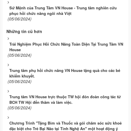
Sứ Mệnh của Trung Tâm VN House - Trung tâm nghiên cứu
phục hồi chức năng ngôi nhà Việt
(05/06/2024)
Những tin cũ hơn
Trải Nghiệm Phục Hồi Chức Năng Toàn Diện Tại Trung Tâm VN
House
(05/06/2024)
Trung tâm phụ hồi chức năng VN House tặng quà cho các bé
khiếm khuyết.
(05/06/2024)
Trung tâm VN House trực thuộc TW hội đón đoàn công tác từ
BCH TW Hội đến thăm và làm việc.
(05/06/2024)
Chương Trình "Tặng Bỉm và Thuốc và gói chăm sóc sức khoẻ
đặc biệt cho Trẻ Bại Não tại Tỉnh Nghệ An" một hoạt động ý