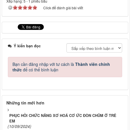
Xếp hạng:
5
-
1
phiếu bầu
Click để đánh giá bài viết
Ý kiến bạn đọc
Bạn cần đăng nhập với tư cách là
Thành viên chính
thức
để có thể bình luận
Những tin mới hơn
PHỤC HỒI CHỨC NĂNG XƠ HOÁ CƠ ỨC ĐÒN CHŨM Ở TRẺ
EM
(10/09/2024)