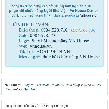
Thông tin được cung cấp bởi
Trung tâm nghiên cứu
phục hồi chức năng Ngôi Nhà Việt - Vn House Center
- Vui lòng ghi rỏ thông tin khi dẫn lại nguồn từ
Vnhouse.vn
LIÊN HỆ TƯ VẤN:
Điện thoại:
0984
.
523
.
716
0984.766.736
-
Zalo:
0984
.
523
.
716
Fage:
Phục hồi chức năng VN House
Web:
vnhouse.vn
Tik Tok:
HOAI PHCN NHI
Messenger:
Phục hồi chức năng VN House
Tags:
Tại Trung Tâm VN House
,
Phục Hồi Chức Năng Toàn Diện
,
Cho
Các Bệnh Lý
,
Đặc Biệt
Tổng số điểm của bài viết là: 5 trong 1 đánh giá