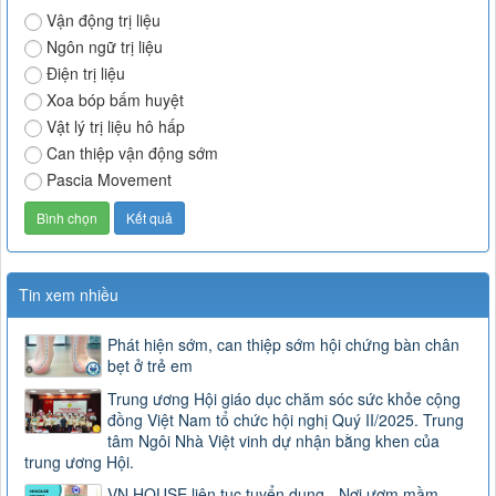
Vận động trị liệu
Ngôn ngữ trị liệu
Điện trị liệu
Xoa bóp bấm huyệt
Vật lý trị liệu hô hấp
Can thiệp vận động sớm
Pascia Movement
Tin xem nhiều
Phát hiện sớm, can thiệp sớm hội chứng bàn chân
bẹt ở trẻ em
Trung ương Hội giáo dục chăm sóc sức khỏe cộng
đồng Việt Nam tổ chức hội nghị Quý II/2025. Trung
tâm Ngôi Nhà Việt vinh dự nhận bằng khen của
trung ương Hội.
VN HOUSE liên tục tuyển dụng - Nơi ươm mầm