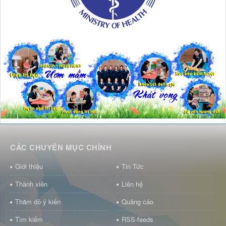
CÁC CHUYÊN MỤC CHÍNH
Giới thiệu
Tin Tức
Thành viên
Liên hệ
Thăm dò ý kiến
Quảng cáo
Tìm kiếm
RSS-feeds