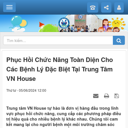
Phục Hồi Chức Năng Toàn Diện Cho
Các Bệnh Lý Đặc Biệt Tại Trung Tâm
VN House
Thứ tư - 05/06/2024 12:00
Trung tâm VN House tự hào là đơn vị hàng đầu trong lĩnh
vực phục hồi chức năng, cung cấp các phương pháp điều
trị hiệu quả cho nhiều bệnh lý khác nhau. Chúng tôi cam
kết mang lại cho người bệnh một môi trường chăm sóc