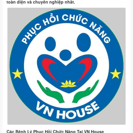
toàn diện và chuyên nghiệp nhất.
Các Bệnh Lý Phục Hồi Chức Năng Tại VN House