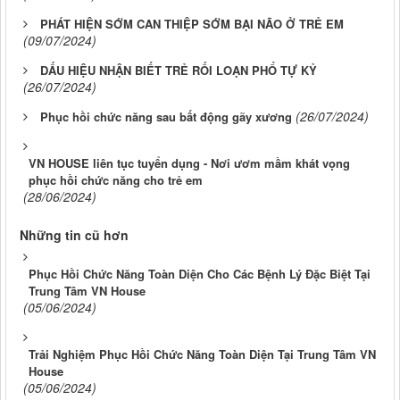
PHÁT HIỆN SỚM CAN THIỆP SỚM BẠI NÃO Ở TRẺ EM
(09/07/2024)
DẤU HIỆU NHẬN BIẾT TRẺ RỐI LOẠN PHỔ TỰ KỶ
(26/07/2024)
(26/07/2024)
Phục hồi chức năng sau bất động gãy xương
VN HOUSE liên tục tuyển dụng - Nơi ươm mầm khát vọng
phục hồi chức năng cho trẻ em
(28/06/2024)
Những tin cũ hơn
Phục Hồi Chức Năng Toàn Diện Cho Các Bệnh Lý Đặc Biệt Tại
Trung Tâm VN House
(05/06/2024)
Trải Nghiệm Phục Hồi Chức Năng Toàn Diện Tại Trung Tâm VN
House
(05/06/2024)