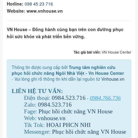
Hotline:
098 45 23 716
Website: www.vnhouse.vn
VN House – Đồng hành cùng bạn trên con đường phục
hồi sức khỏe và phát triển bền vững.
Tác giả bài viết:
VN House Center
Thông tin được cung cấp bởi
Trung tâm nghiên cứu
phục hồi chức năng Ngôi Nhà Việt - Vn House Center
- Vui lòng ghi rỏ thông tin khi dẫn lại nguồn từ
Vnhouse.vn
LIÊN HỆ TƯ VẤN:
Điện thoại:
0984
.
523
.
716
0984.766.736
-
Zalo:
0984
.
523
.
716
Fage:
Phục hồi chức năng VN House
Web:
vnhouse.vn
Tik Tok:
HOAI PHCN NHI
Messenger:
Phục hồi chức năng VN House