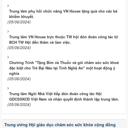
Trung tâm phụ hồi chức năng VN House tặng quà cho các bé
khiếm khuyết.
(05/06/2024)
Trung tâm VN House trực thuộc TW hội đón đoàn công tác từ
BCH TW Hội đến thăm và làm việc.
(05/06/2024)
Chương Trình "Tặng Bỉm và Thuốc và gói chăm sóc sức khoẻ
đặc biệt cho Trẻ Bại Não tại Tỉnh Nghệ An" một hoạt động ý
nghĩa
(05/06/2024)
Trung tâm Ngôi Nhà Việt tiếp đón đoàn công tác Hội
GDCSSKCĐ Việt Nam và nhận quyết định thành lập trung tâm.
(05/06/2024)
Trung ương Hội giáo dục chăm sóc sức khỏe cộng đồng