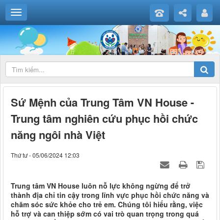
Sứ Mệnh của Trung Tâm VN House -
Trung tâm nghiên cứu phục hồi chức
năng ngôi nhà Việt
Thứ tư - 05/06/2024 12:03
Trung tâm VN House luôn nỗ lực không ngừng để trở
thành địa chỉ tin cậy trong lĩnh vực phục hồi chức năng và
chăm sóc sức khỏe cho trẻ em. Chúng tôi hiểu rằng, việc
hỗ trợ và can thiệp sớm có vai trò quan trọng trong quá