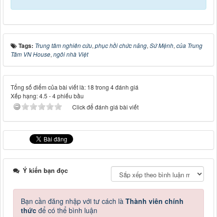
Tags:
Trung tâm nghiên cứu
,
phục hồi chức năng
,
Sứ Mệnh
,
của Trung
Tâm VN House
,
ngôi nhà Việt
Tổng số điểm của bài viết là: 18 trong 4 đánh giá
Xếp hạng:
4.5
-
4
phiếu bầu
Click để đánh giá bài viết
Ý kiến bạn đọc
Bạn cần đăng nhập với tư cách là
Thành viên chính
thức
để có thể bình luận