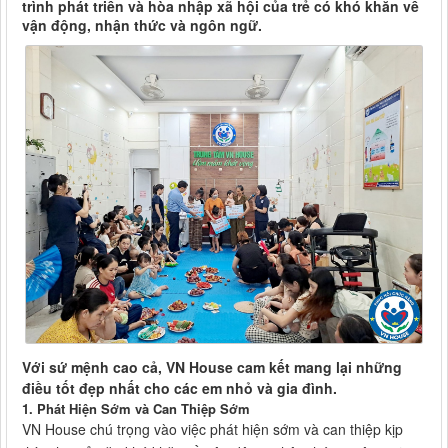
trình phát triển và hòa nhập xã hội của trẻ có khó khăn về
vận động, nhận thức và ngôn ngữ.
Với sứ mệnh cao cả, VN House cam kết mang lại những
điều tốt đẹp nhất cho các em nhỏ và gia đình.
1. Phát Hiện Sớm và Can Thiệp Sớm
VN House chú trọng vào việc phát hiện sớm và can thiệp kịp