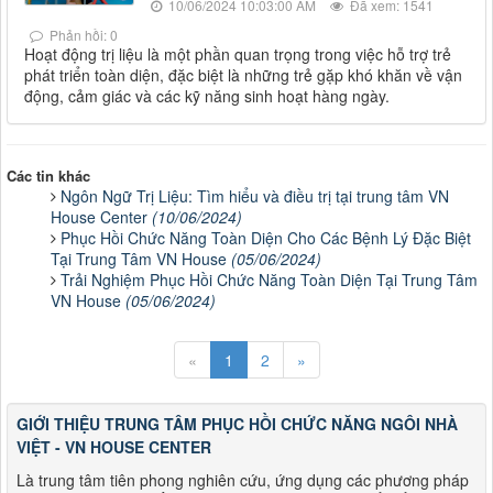
10/06/2024 10:03:00 AM
Đã xem: 1541
Phản hồi: 0
Hoạt động trị liệu là một phần quan trọng trong việc hỗ trợ trẻ
phát triển toàn diện, đặc biệt là những trẻ gặp khó khăn về vận
động, cảm giác và các kỹ năng sinh hoạt hàng ngày.
Các tin khác
Ngôn Ngữ Trị Liệu: Tìm hiểu và điều trị tại trung tâm VN
House Center
(10/06/2024)
Phục Hồi Chức Năng Toàn Diện Cho Các Bệnh Lý Đặc Biệt
Tại Trung Tâm VN House
(05/06/2024)
Trải Nghiệm Phục Hồi Chức Năng Toàn Diện Tại Trung Tâm
VN House
(05/06/2024)
«
1
2
»
GIỚI THIỆU TRUNG TÂM PHỤC HỒI CHỨC NĂNG NGÔI NHÀ
VIỆT - VN HOUSE CENTER
Là trung tâm tiên phong nghiên cứu, ứng dụng các phương pháp