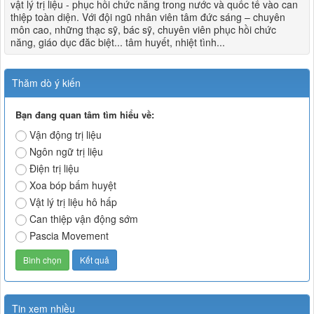
vật lý trị liệu - phục hồi chức năng trong nước và quốc tế vào can
thiệp toàn diện. Với đội ngũ nhân viên tâm đức sáng – chuyên
môn cao, những thạc sỹ, bác sỹ, chuyên viên phục hồi chức
năng, giáo dục đăc biệt... tâm huyết, nhiệt tình...
Thăm dò ý kiến
Bạn đang quan tâm tìm hiểu về:
Vận động trị liệu
Ngôn ngữ trị liệu
Điện trị liệu
Xoa bóp bấm huyệt
Vật lý trị liệu hô hấp
Can thiệp vận động sớm
Pascia Movement
Tin xem nhiều