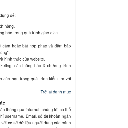
 dụng để:
ch hàng.
ng báo trong quá trình giao dịch.
 bị cấm hoặc bất hợp pháp và đảm bảo
dùng”.
 và hình thức của website.
rketing, các thông báo & chương trình
n của bạn trong quá trình kiểm tra với
Trở lại danh mục
tác
án thông qua internet, chúng tôi có thể
chỉ username, Email, số tài khoản ngân
y với cơ sở dữ liệu người dùng của mình