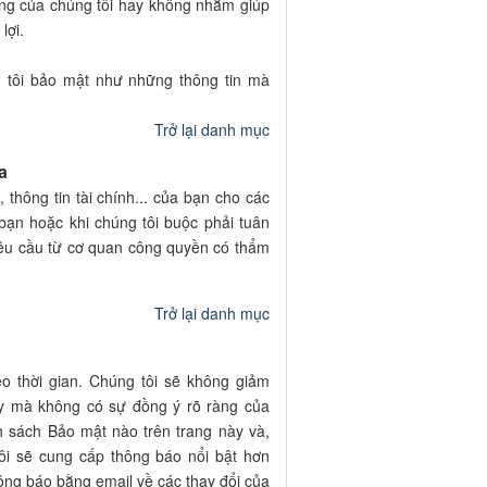
ng của chúng tôi hay không nhằm giúp
lợi.
g tôi bảo mật như những thông tin mà
Trở lại danh mục
a
 thông tin tài chính... của bạn cho các
bạn hoặc khi chúng tôi buộc phải tuân
 yêu cầu từ cơ quan công quyền có thẩm
Trở lại danh mục
o thời gian. Chúng tôi sẽ không giảm
y mà không có sự đồng ý rõ ràng của
h sách Bảo mật nào trên trang này và,
ôi sẽ cung cấp thông báo nổi bật hơn
hông báo bằng email về các thay đổi của