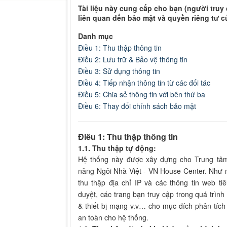
Tài liệu này cung cấp cho bạn (người truy
liên quan đến bảo mật và quyền riêng tư c
Danh mục
Điều 1: Thu thập thông tin
Điều 2: Lưu trữ & Bảo vệ thông tin
Điều 3: Sử dụng thông tin
Điều 4: Tiếp nhận thông tin từ các đối tác
Điều 5: Chia sẻ thông tin với bên thứ ba
Điều 6: Thay đổi chính sách bảo mật
Điều 1: Thu thập thông tin
1.1. Thu thập tự động:
Hệ thống này được xây dựng cho Trung tâ
năng Ngôi Nhà Việt - VN House Center. Như m
thu thập địa chỉ IP và các thông tin web ti
duyệt, các trang bạn truy cập trong quá trình
& thiết bị mạng v.v… cho mục đích phân tích
an toàn cho hệ thống.