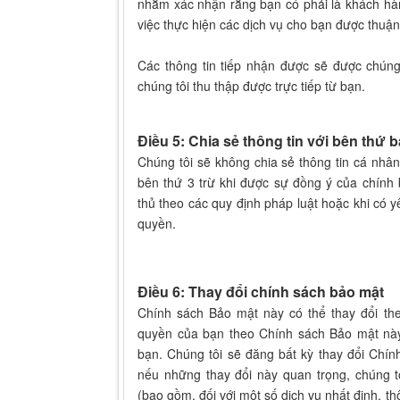
nhằm xác nhận rằng bạn có phải là khách hà
việc thực hiện các dịch vụ cho bạn được thuận 
Các thông tin tiếp nhận được sẽ được chún
chúng tôi thu thập được trực tiếp từ bạn.
Điều 5: Chia sẻ thông tin với bên thứ b
Chúng tôi sẽ không chia sẻ thông tin cá nhân,
bên thứ 3 trừ khi được sự đồng ý của chính 
thủ theo các quy định pháp luật hoặc khi có
quyền.
Điều 6: Thay đổi chính sách bảo mật
Chính sách Bảo mật này có thể thay đổi the
quyền của bạn theo Chính sách Bảo mật nà
bạn. Chúng tôi sẽ đăng bất kỳ thay đổi Chín
nếu những thay đổi này quan trọng, chúng t
(bao gồm, đối với một số dịch vụ nhất định, t