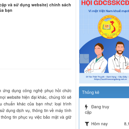
 cập và sử dụng website) chính sách
ủa bạn
m ứng dụng công nghệ phục hồi chức
Thống kê
ọi website hiện đại khác, chúng tôi sẽ
êu chuẩn khác của bạn như: loại trình
Đang truy
 sử dụng dịch vụ, thông tin về máy tính
cập
 thông tin phục vụ việc bảo mật và giữ
Hôm nay
8,