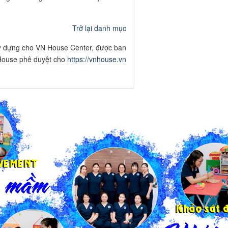
Trở lại danh mục
y dựng cho VN House Center, được ban
ouse phê duyệt cho
https://vnhouse.vn