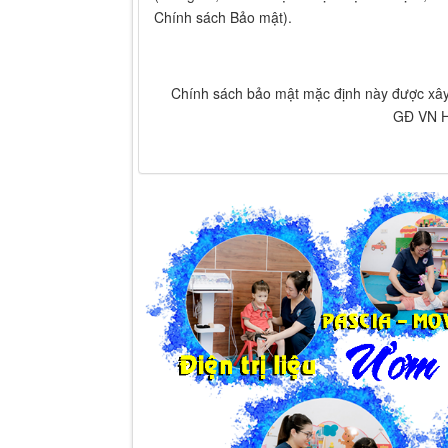
Chính sách Bảo mật).
Chính sách bảo mật mặc định này được xâ
GĐ VN H