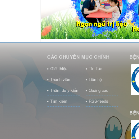
CÁC CHUYÊN MỤC CHÍNH
BỆN
Giới thiệu
Tin Tức
Thành viên
Liên hệ
Thăm dò ý kiến
Quảng cáo
Tìm kiếm
RSS-feeds
BỆN