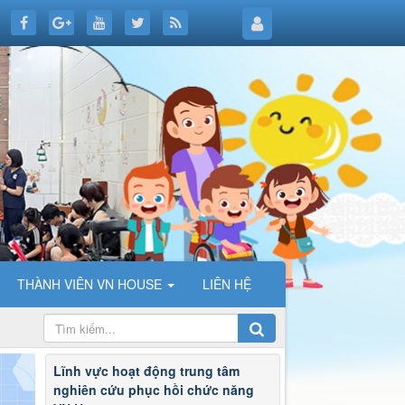
THÀNH VIÊN VN HOUSE
LIÊN HỆ
Lĩnh vực hoạt động trung tâm
nghiên cứu phục hồi chức năng