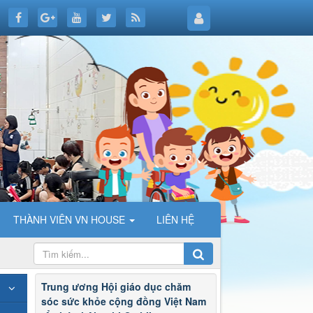
THÀNH VIÊN VN HOUSE
LIÊN HỆ
Trung ương Hội giáo dục chăm
sóc sức khỏe cộng đồng Việt Nam