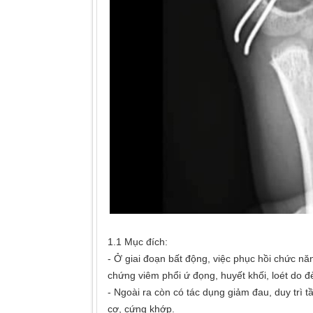
1.1 Mục đích:
- Ở giai đoạn bất động, việc phục hồi chức n
chứng viêm phổi ứ đọng, huyết khối, loét do 
- Ngoài ra còn có tác dụng giảm đau, duy trì 
cơ, cứng khớp.