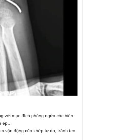
ăng với mục đích phòng ngừa các biến
đè ép…
tầm vận động của khớp tự do, tránh teo