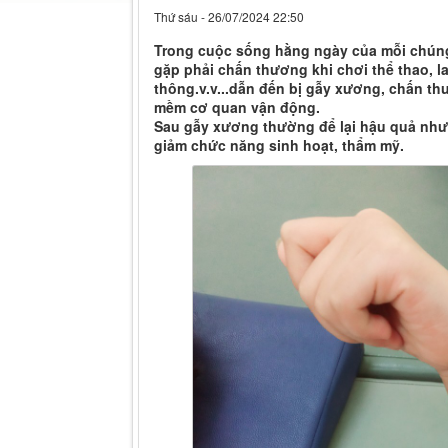
Thứ sáu - 26/07/2024 22:50
Trong cuộc sống hằng ngày của mỗi chúng
gặp phải chấn thương khi chơi thể thao, l
thông.v.v...dẫn đến bị gẫy xương, chấn t
mềm cơ quan vận động.
Sau gẫy xương thường để lại hậu quả như
giảm chức năng sinh hoạt, thẩm mỹ.