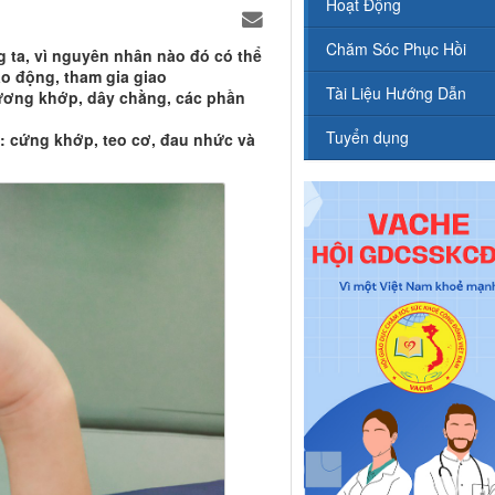
Hoạt Động
Chăm Sóc Phục Hồi
 ta, vì nguyên nhân nào đó có thể
ao động, tham gia giao
Tài Liệu Hướng Dẫn
hương khớp, dây chằng, các phần
Tuyển dụng
: cứng khớp, teo cơ, đau nhức và