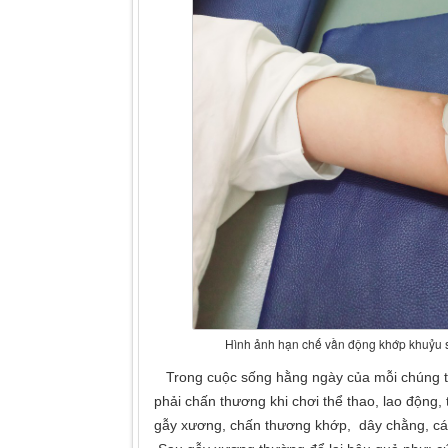
Hình ảnh hạn chế vần động khớp khuỷu 
Trong cuộc sống hằng ngày của mỗi chúng ta
phải chấn thương khi chơi thể thao, lao động, 
gẫy xương, chấn thương khớp, dây chằng, c