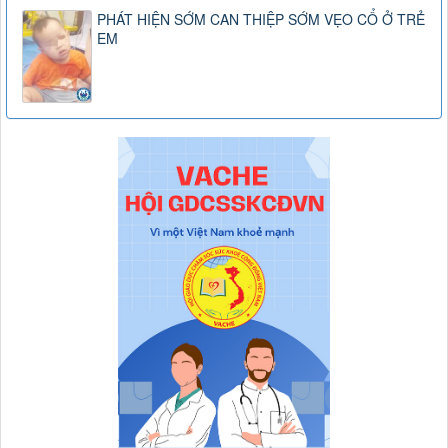
PHÁT HIỆN SỚM CAN THIỆP SỚM VẸO CỔ Ở TRẺ
EM