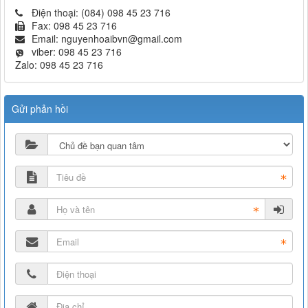
Điện thoại:
(084) 098 45 23 716
Fax:
098 45 23 716
Email:
nguyenhoaibvn@gmail.com
viber:
098 45 23 716
Zalo:
098 45 23 716
Gửi phản hồi