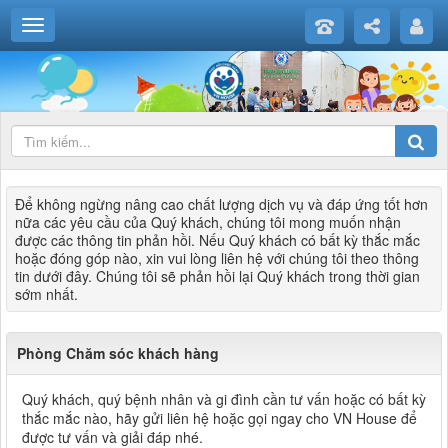
Để không ngừng nâng cao chất lượng dịch vụ và đáp ứng tốt hơn
nữa các yêu cầu của Quý khách, chúng tôi mong muốn nhận
được các thông tin phản hồi. Nếu Quý khách có bất kỳ thắc mắc
hoặc đóng góp nào, xin vui lòng liên hệ với chúng tôi theo thông
tin dưới đây. Chúng tôi sẽ phản hồi lại Quý khách trong thời gian
sớm nhất.
Phòng Chăm sóc khách hàng
Quý khách, quý bệnh nhân và gi đình cần tư vấn hoặc có bất kỳ
thắc mắc nào, hãy gửi liên hệ hoặc gọi ngay cho VN House để
được tư vấn và giải đáp nhé.