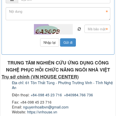
TRUNG TÂM NGHIÊN CỨU ỨNG DỤNG CÔNG
NGHỆ PHỤC HỒI CHỨC NĂNG NGÔI NHÀ VIỆT
Trụ sở chính (VN HOUSE CENTER)
Địa chỉ: 61 Tôn Thất Tùng - Phường Trường Vinh - Tỉnh Nghệ
An
Điện thoại:
+84-098 45 23 716
+840984.766 736
Fax: +84-098 45 23 716
Email:
nguyenhoaibvn@gmail.com
Website:
https://vnhouse.vn