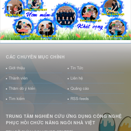
CÁC CHUYÊN MỤC CHÍNH
Giới thiệu
Tin Tức
Thành viên
Liên hệ
Thăm dò ý kiến
Quảng cáo
Tìm kiếm
RSS-feeds
TRUNG TÂM NGHIÊN CỨU ỨNG DỤNG CÔNG NGHỆ
PHỤC HỒI CHỨC NĂNG NGÔI NHÀ VIỆT