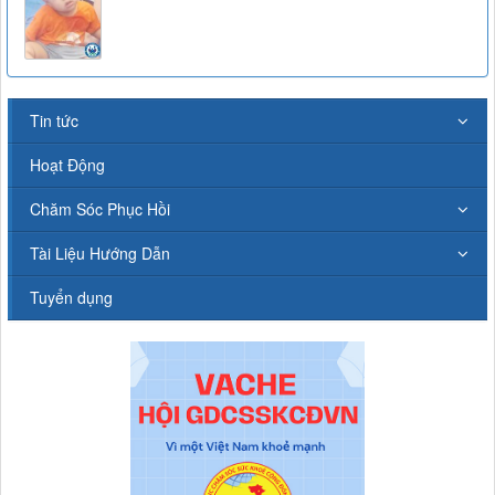
Tin tức
Hoạt Động
Chăm Sóc Phục Hồi
Tài Liệu Hướng Dẫn
Tuyển dụng