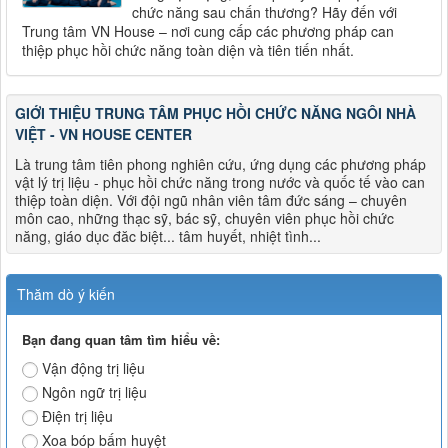
chức năng sau chấn thương? Hãy đến với
Trung tâm VN House – nơi cung cấp các phương pháp can
thiệp phục hồi chức năng toàn diện và tiên tiến nhất.
GIỚI THIỆU TRUNG TÂM PHỤC HỒI CHỨC NĂNG NGÔI NHÀ
VIỆT - VN HOUSE CENTER
Là trung tâm tiên phong nghiên cứu, ứng dụng các phương pháp
vật lý trị liệu - phục hồi chức năng trong nước và quốc tế vào can
thiệp toàn diện. Với đội ngũ nhân viên tâm đức sáng – chuyên
môn cao, những thạc sỹ, bác sỹ, chuyên viên phục hồi chức
năng, giáo dục đăc biệt... tâm huyết, nhiệt tình...
Thăm dò ý kiến
Bạn đang quan tâm tìm hiểu về:
Vận động trị liệu
Ngôn ngữ trị liệu
Điện trị liệu
Xoa bóp bấm huyệt