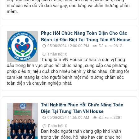
như các vấn đề về đau vai gáy, đau lưng và chấn thương phần
mềm.
Phục Hồi Chức Năng Toàn Diện Cho Các
Bệnh Lý Đặc Biệt Tại Trung Tâm VN House
05/06/2024 12:00:00 PM
Đã xem: 2612
Phản hồi: 0
Trung tâm VN House tự hào là đơn vị hàng
đầu trong lĩnh vực phục hồi chức năng, cung cấp các phương
pháp điều trị hiệu quả cho nhiều bệnh lý khác nhau. Chúng tôi
cam kết mang lại cho người bệnh một môi trường chăm sóc
toàn diện và chuyên nghiệp nhất.
Trải Nghiệm Phục Hồi Chức Năng Toàn
Diện Tại Trung Tâm VN House
05/06/2024 11:55:00 AM
Đã xem: 2291
Phản hồi: 0
Bạn hoặc người thân đang gặp khó khăn
trong vận động, hô hấp hay cần phục hồi