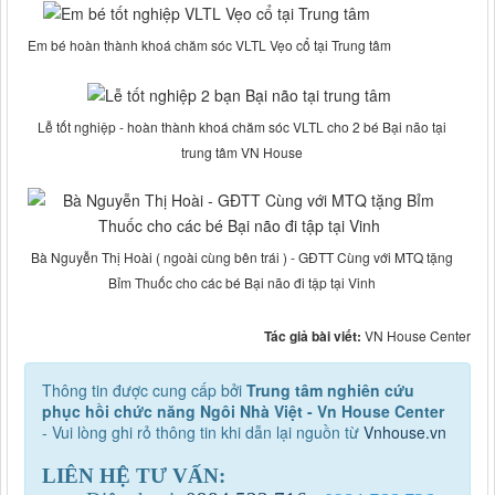
Em bé hoàn thành khoá chăm sóc VLTL Vẹo cổ tại Trung tâm
Lễ tốt nghiệp - hoàn thành khoá chăm sóc VLTL cho 2 bé Bại não tại
trung tâm VN House
Bà Nguyễn Thị Hoài ( ngoài cùng bên trái ) - GĐTT Cùng với MTQ tặng
Bỉm Thuốc cho các bé Bại não đi tập tại Vinh
Tác giả bài viết:
VN House Center
Thông tin được cung cấp bởi
Trung tâm nghiên cứu
phục hồi chức năng Ngôi Nhà Việt - Vn House Center
- Vui lòng ghi rỏ thông tin khi dẫn lại nguồn từ
Vnhouse.vn
LIÊN HỆ TƯ VẤN: