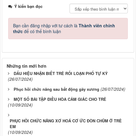
Ý kiến bạn đọc
Bạn cần đăng nhập với tư cách là
Thành viên chính
thức
để có thể bình luận
Những tin mới hơn
DẤU HIỆU NHẬN BIẾT TRẺ RỐI LOẠN PHỔ TỰ KỶ
(26/07/2024)
(26/07/2024)
Phục hồi chức năng sau bất động gãy xương
MỘT SỐ BÀI TẬP ĐIỀU HÒA CẢM GIÁC CHO TRẺ
(10/09/2024)
PHỤC HỒI CHỨC NĂNG XƠ HOÁ CƠ ỨC ĐÒN CHŨM Ở TRẺ
EM
(10/09/2024)