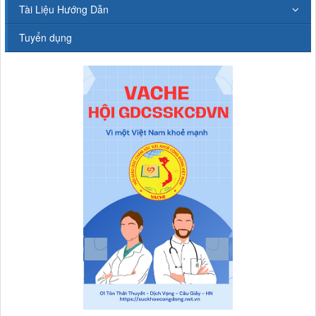
Tài Liệu Hướng Dẫn
Tuyển dụng