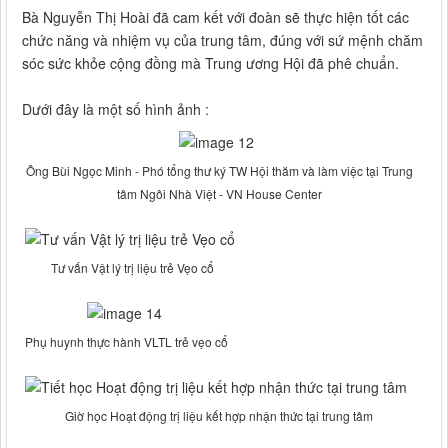
Bà Nguyễn Thị Hoài đã cam kết với đoàn sẽ thực hiện tốt các
chức năng và nhiệm vụ của trung tâm, đúng với sứ mệnh chăm
sóc sức khỏe cộng đồng mà Trung ương Hội đã phê chuẩn.
Dưới đây là một số hình ảnh :
Ông Bùi Ngọc Minh - Phó tổng thư ký TW Hội thăm và làm việc tại Trung
tâm Ngôi Nhà Việt - VN House Center
Tư vấn Vật lý trị liệu trẻ Vẹo cổ
Phụ huynh thực hành VLTL trẻ vẹo cổ
Giờ học Hoạt động trị liệu kết hợp nhận thức tại trung tâm