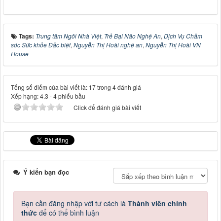
Tags:
Trung tâm Ngôi Nhà Việt
,
Trẻ Bại Não Nghệ An
,
Dịch Vụ Chăm
sóc Sức khỏe Đặc biệt
,
Nguyễn Thị Hoài nghệ an
,
Nguyễn Thị Hoài VN
House
Tổng số điểm của bài viết là: 17 trong 4 đánh giá
Xếp hạng:
4.3
-
4
phiếu bầu
Click để đánh giá bài viết
Ý kiến bạn đọc
Bạn cần đăng nhập với tư cách là
Thành viên chính
thức
để có thể bình luận