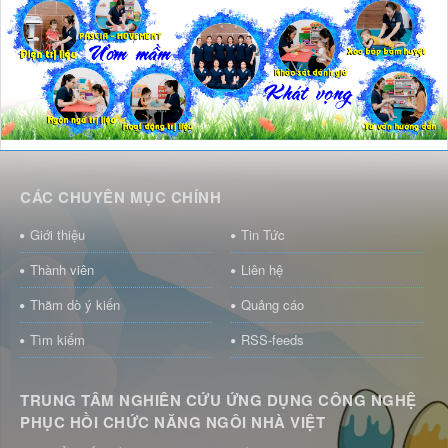
CÁC CHUYÊN MỤC CHÍNH
Giới thiệu
Tin Tức
Thành viên
Liên hệ
Thăm dò ý kiến
Quảng cáo
Tìm kiếm
RSS-feeds
TRUNG TÂM NGHIÊN CỨU ỨNG DỤNG CÔNG NGHỆ
PHỤC HỒI CHỨC NĂNG NGÔI NHÀ VIỆT