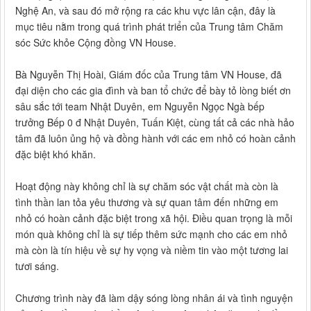
Nghệ An, và sau đó mở rộng ra các khu vực lân cận, đây là
mục tiêu nằm trong quá trình phát triển của Trung tâm Chăm
sóc Sức khỏe Cộng đồng VN House.
Bà Nguyễn Thị Hoài, Giám đốc của Trung tâm VN House, đã
đại diện cho các gia đình và ban tổ chức để bày tỏ lòng biết ơn
sâu sắc tới team Nhật Duyên, em Nguyễn Ngọc Ngà bếp
trưởng Bếp 0 đ Nhật Duyên, Tuấn Kiệt, cùng tất cả các nhà hảo
tâm đã luôn ủng hộ và đồng hành với các em nhỏ có hoàn cảnh
đặc biệt khó khăn.
Hoạt động này không chỉ là sự chăm sóc vật chất mà còn là
tình thần lan tỏa yêu thương và sự quan tâm đến những em
nhỏ có hoàn cảnh đặc biệt trong xã hội. Điều quan trọng là mỗi
món quà không chỉ là sự tiếp thêm sức mạnh cho các em nhỏ
mà còn là tín hiệu về sự hy vọng và niềm tin vào một tương lai
tươi sáng.
Chương trình này đã làm dậy sóng lòng nhân ái và tình nguyện