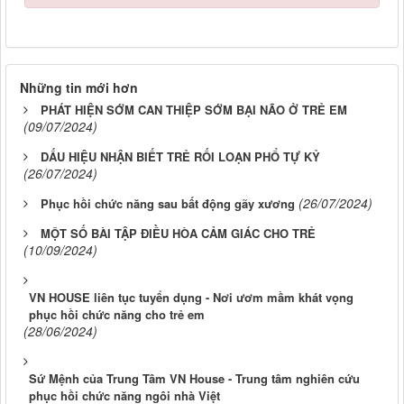
Những tin mới hơn
PHÁT HIỆN SỚM CAN THIỆP SỚM BẠI NÃO Ở TRẺ EM
(09/07/2024)
DẤU HIỆU NHẬN BIẾT TRẺ RỐI LOẠN PHỔ TỰ KỶ
(26/07/2024)
(26/07/2024)
Phục hồi chức năng sau bất động gãy xương
MỘT SỐ BÀI TẬP ĐIỀU HÒA CẢM GIÁC CHO TRẺ
(10/09/2024)
VN HOUSE liên tục tuyển dụng - Nơi ươm mầm khát vọng
phục hồi chức năng cho trẻ em
(28/06/2024)
Sứ Mệnh của Trung Tâm VN House - Trung tâm nghiên cứu
phục hồi chức năng ngôi nhà Việt