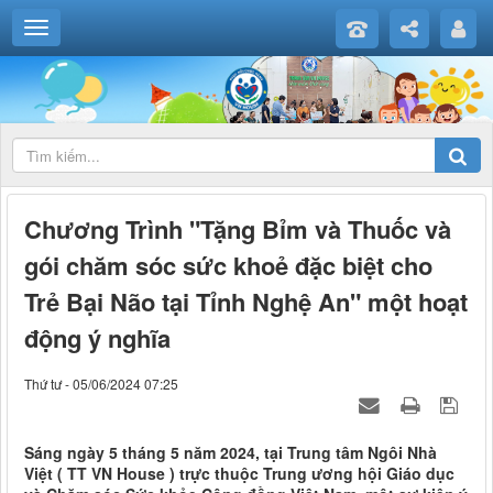
Chương Trình "Tặng Bỉm và Thuốc và
gói chăm sóc sức khoẻ đặc biệt cho
Trẻ Bại Não tại Tỉnh Nghệ An" một hoạt
động ý nghĩa
Thứ tư - 05/06/2024 07:25
Sáng ngày 5 tháng 5 năm 2024, tại Trung tâm Ngôi Nhà
Việt ( TT VN House ) trực thuộc Trung ương hội Giáo dục