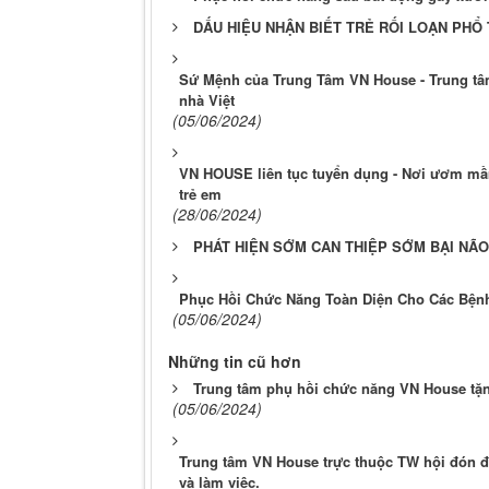
DẤU HIỆU NHẬN BIẾT TRẺ RỐI LOẠN PHỔ
Sứ Mệnh của Trung Tâm VN House - Trung tâ
nhà Việt
(05/06/2024)
VN HOUSE liên tục tuyển dụng - Nơi ươm mầ
trẻ em
(28/06/2024)
PHÁT HIỆN SỚM CAN THIỆP SỚM BẠI NÃO
Phục Hồi Chức Năng Toàn Diện Cho Các Bệnh
(05/06/2024)
Những tin cũ hơn
Trung tâm phụ hồi chức năng VN House tặn
(05/06/2024)
Trung tâm VN House trực thuộc TW hội đón 
và làm việc.