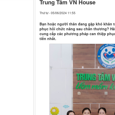
Trung Tâm VN House
Thứ tư - 05/06/2024 11:55
Bạn hoặc người thân đang gặp khó khăn t
phục hồi chức năng sau chấn thương? Hãy
cung cấp các phương pháp can thiệp phục 
tiến nhất.