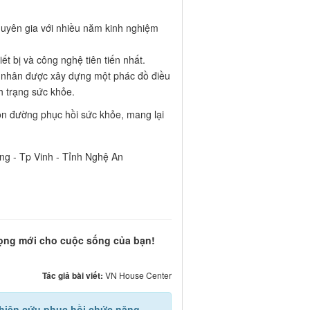
huyên gia với nhiều năm kinh nghiệm
iết bị và công nghệ tiên tiến nhất.
 nhân được xây dựng một phác đồ điều
nh trạng sức khỏe.
n đường phục hồi sức khỏe, mang lại
g - Tp Vinh - Tỉnh Nghệ An
vọng mới cho cuộc sống của bạn!
Tác giả bài viết:
VN House Center
hiên cứu phục hồi chức năng