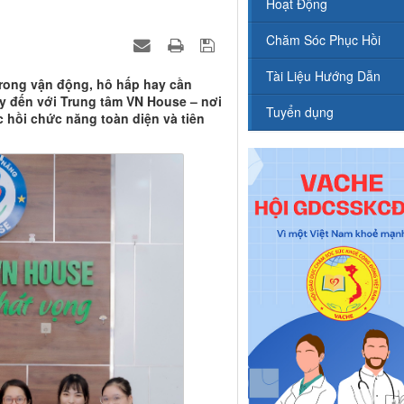
Hoạt Động
Chăm Sóc Phục Hồi
Tài Liệu Hướng Dẫn
rong vận động, hô hấp hay cần
 đến với Trung tâm VN House – nơi
Tuyển dụng
hồi chức năng toàn diện và tiên