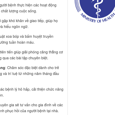
người bệnh thực hiện các hoạt động
à chất lượng cuộc sống.
 gặp khó khăn về giao tiếp, giúp họ
 và hiểu ngôn ngữ.
huật xoa bóp và bấm huyệt truyền
 cường tuần hoàn máu.
iên tiến giúp giải phóng căng thẳng cơ
ng qua các bài tập chuyên biệt.
áng
: Chăm sóc đặc biệt dành cho trẻ
ng và trí tuệ từ những năm tháng đầu
ị các bệnh lý hô hấp, cải thiện chức năng
ên.
huyên gia sẽ tư vấn cho gia đình về các
nh phục hồi của người bệnh tại nhà.