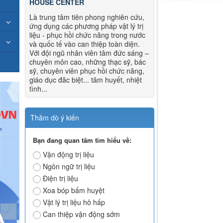
HOUSE CENTER
Là trung tâm tiên phong nghiên cứu,
ứng dụng các phương pháp vật lý trị
liệu - phục hồi chức năng trong nước
và quốc tế vào can thiệp toàn diện.
Với đội ngũ nhân viên tâm đức sáng –
chuyên môn cao, những thạc sỹ, bác
sỹ, chuyên viên phục hồi chức năng,
giáo dục đăc biệt... tâm huyết, nhiệt
tình...
Thăm dò ý kiến
Bạn đang quan tâm tìm hiểu về:
Vận động trị liệu
Ngôn ngữ trị liệu
Điện trị liệu
Xoa bóp bấm huyệt
Vật lý trị liệu hô hấp
Can thiệp vận động sớm