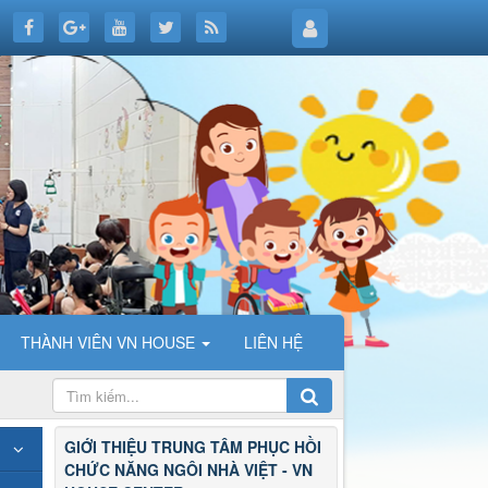
THÀNH VIÊN VN HOUSE
LIÊN HỆ
GIỚI THIỆU TRUNG TÂM PHỤC HỒI
CHỨC NĂNG NGÔI NHÀ VIỆT - VN