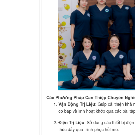
Các Phương Pháp Can Thiệp Chuyên Nghi
Vận Động Trị Liệu
: Giúp cải thiện kh
cơ bắp và linh hoạt khớp qua các bài tậ
Điện Trị Liệu
: Sử dụng các thiết bị điệ
thúc đẩy quá trình phục hồi mô.