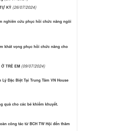
(26/07/2024)
 TỰ KỶ
m nghiên cứu phục hồi chức năng ngôi
m khát vọng phục hồi chức năng cho
(09/07/2024)
 Ở TRẺ EM
 Lý Đặc Biệt Tại Trung Tâm VN House
g quà cho các bé khiếm khuyết.
đoàn công tác từ BCH TW Hội đến thăm