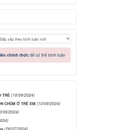
iên chính thức
để có thể bình luận
(10/09/2024)
O TRẺ
(10/09/2024)
ÒN CHŨM Ở TRẺ EM
2/09/2024)
2024)
(26/07/2024)
ng