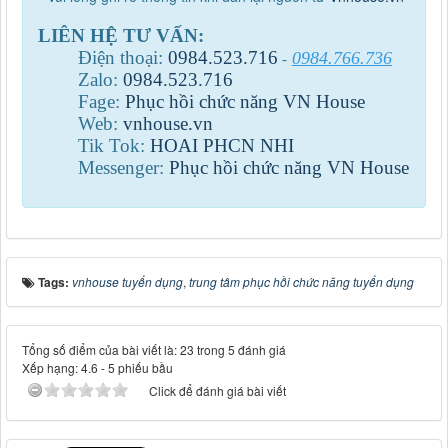
LIÊN HỆ TƯ VẤN:
Điện thoại:
0984
.
523
.
716
0984.766.736
-
Zalo:
0984
.
523
.
716
Fage:
Phục hồi chức năng VN House
Web:
vnhouse.vn
Tik Tok:
HOAI PHCN NHI
Messenger:
Phục hồi chức năng VN House
Tags:
vnhouse tuyển dụng
,
trung tâm phục hồi chức năng tuyển dụng
Tổng số điểm của bài viết là: 23 trong 5 đánh giá
Xếp hạng:
4.6
-
5
phiếu bầu
Click để đánh giá bài viết