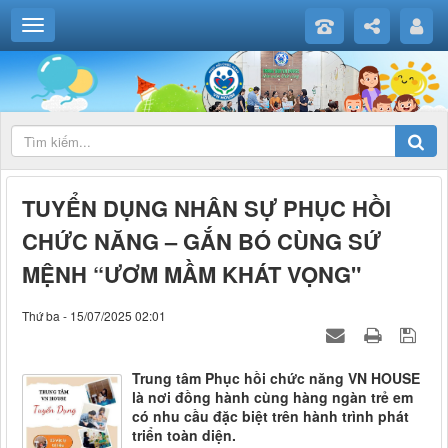
TUYỂN DỤNG NHÂN SỰ PHỤC HỒI
CHỨC NĂNG – GẮN BÓ CÙNG SỨ
MỆNH “ƯƠM MẦM KHÁT VỌNG"
Thứ ba - 15/07/2025 02:01
Trung tâm Phục hồi chức năng VN HOUSE
là nơi đồng hành cùng hàng ngàn trẻ em
có nhu cầu đặc biệt trên hành trình phát
triển toàn diện.