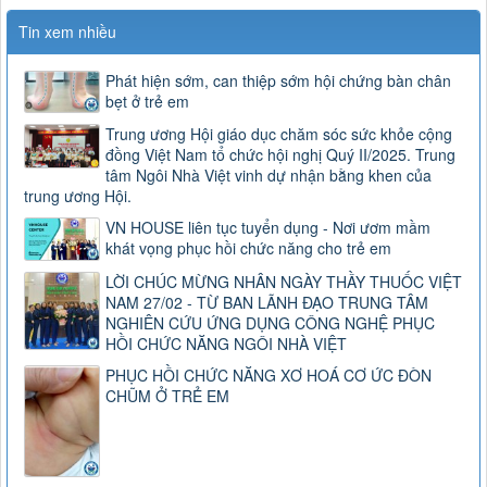
Tin xem nhiều
Phát hiện sớm, can thiệp sớm hội chứng bàn chân
bẹt ở trẻ em
Trung ương Hội giáo dục chăm sóc sức khỏe cộng
đồng Việt Nam tổ chức hội nghị Quý II/2025. Trung
tâm Ngôi Nhà Việt vinh dự nhận bằng khen của
trung ương Hội.
VN HOUSE liên tục tuyển dụng - Nơi ươm mầm
khát vọng phục hồi chức năng cho trẻ em
LỜI CHÚC MỪNG NHÂN NGÀY THẦY THUỐC VIỆT
NAM 27/02 - TỪ BAN LÃNH ĐẠO TRUNG TÂM
NGHIÊN CỨU ỨNG DỤNG CÔNG NGHỆ PHỤC
HỒI CHỨC NĂNG NGÔI NHÀ VIỆT
PHỤC HỒI CHỨC NĂNG XƠ HOÁ CƠ ỨC ĐÒN
CHŨM Ở TRẺ EM