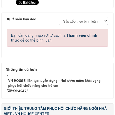
Ý kiến bạn đọc
Bạn cần đăng nhập với tư cách là
Thành viên chính
thức
để có thể bình luận
Những tin cũ hơn
VN HOUSE liên tục tuyển dụng - Nơi ươm mầm khát vọng
phục hồi chức năng cho trẻ em
(28/06/2024)
GIỚI THIỆU TRUNG TÂM PHỤC HỒI CHỨC NĂNG NGÔI NHÀ
VIỆT - VN HOUSE CENTER