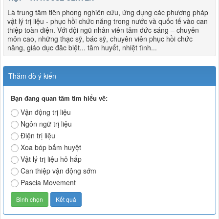
Là trung tâm tiên phong nghiên cứu, ứng dụng các phương pháp
vật lý trị liệu - phục hồi chức năng trong nước và quốc tế vào can
thiệp toàn diện. Với đội ngũ nhân viên tâm đức sáng – chuyên
môn cao, những thạc sỹ, bác sỹ, chuyên viên phục hồi chức
năng, giáo dục đăc biệt... tâm huyết, nhiệt tình...
Thăm dò ý kiến
Bạn đang quan tâm tìm hiểu về:
Vận động trị liệu
Ngôn ngữ trị liệu
Điện trị liệu
Xoa bóp bấm huyệt
Vật lý trị liệu hô hấp
Can thiệp vận động sớm
Pascia Movement