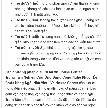
Trẻ dưới 1 tuổi:
Không phản ứng với âm thanh, không
bập bẹ, không có các biểu hiện giao tiếp phi ngôn ngữ
như cười, ánh mắt giao tiếp.
Trẻ từ 1-2 tuổi:
Không nói được từ đơn giản, không hiểu
các từ thông thường như "mẹ", "bố", không thể thực hiện
các yêu cầu đơn giản.
Trẻ từ 2-3 tuổi:
Từ vựng hạn chế, không thể tạo câu đơn
giản, khó khăn trong việc làm theo các chỉ dẫn hai bước.
Trẻ trên 3 tuổi:
Gặp khó khăn trong việc kể lại câu
chuyện ngắn, sử dụng ngôn ngữ không phù hợp với tuổi,
khó khăn trong việc chơi đùa và tương tác xã hội với các
bạn cùng trang lứa.
Các phương pháp điều trị tại Vn House Center
Trung Tâm Nghiên Cứu Ứng Dụng Công Nghệ Phục Hồi
Chức Năng Ngôi Nhà Việt - Vn House Center
đặc biệt chú
trọng đến việc phát triển toàn diện các kỹ năng của trẻ, bao
gồm vận động thô, vận động tinh, nhận thức và ngôn ngữ.
Trung tâm sử dụng các phương pháp điều trị tiên tiến và đa
dạng để can thiệp cho trẻ có khó khăn về giao tiếp và ngôn