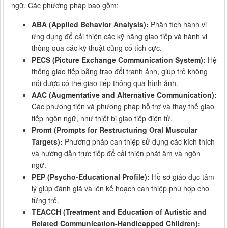
ngữ. Các phương pháp bao gồm:
ABA (Applied Behavior Analysis):
Phân tích hành vi
ứng dụng để cải thiện các kỹ năng giao tiếp và hành vi
thông qua các kỹ thuật củng cố tích cực.
PECS (Picture Exchange Communication System):
Hệ
thống giao tiếp bằng trao đổi tranh ảnh, giúp trẻ không
nói được có thể giao tiếp thông qua hình ảnh.
AAC (Augmentative and Alternative Communication):
Các phương tiện và phương pháp hỗ trợ và thay thế giao
tiếp ngôn ngữ, như thiết bị giao tiếp điện tử.
Promt (Prompts for Restructuring Oral Muscular
Targets):
Phương pháp can thiệp sử dụng các kích thích
và hướng dẫn trực tiếp để cải thiện phát âm và ngôn
ngữ.
PEP (Psycho-Educational Profile):
Hồ sơ giáo dục tâm
lý giúp đánh giá và lên kế hoạch can thiệp phù hợp cho
từng trẻ.
TEACCH (Treatment and Education of Autistic and
Related Communication-Handicapped Children):