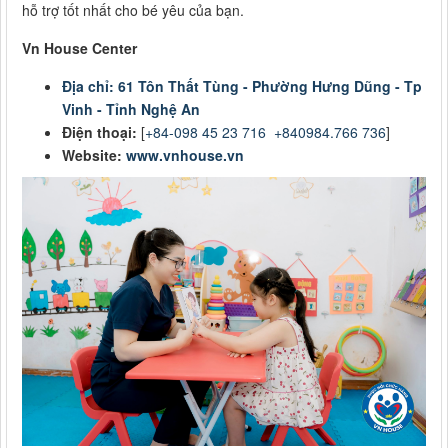
hỗ trợ tốt nhất cho bé yêu của bạn.
Vn House Center
Địa chỉ: 61 Tôn Thất Tùng - Phường Hưng Dũng - Tp
Vinh - Tỉnh Nghệ An
Điện thoại:
[
+84-098 45 23 716
+840984.766 736
]
Website:
www.vnhouse.vn