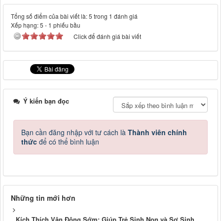
Tổng số điểm của bài viết là: 5 trong 1 đánh giá
Xếp hạng:
5
-
1
phiếu bầu
Click để đánh giá bài viết
Ý kiến bạn đọc
Bạn cần đăng nhập với tư cách là
Thành viên chính
thức
để có thể bình luận
Những tin mới hơn
Kích Thích Vận Động Sớm: Giúp Trẻ Sinh Non và Sơ Sinh