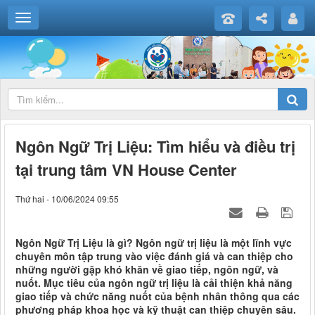
Ngôn Ngữ Trị Liệu: Tìm hiểu và điều trị
tại trung tâm VN House Center
Thứ hai - 10/06/2024 09:55
Ngôn Ngữ Trị Liệu là gì? Ngôn ngữ trị liệu là một lĩnh vực
chuyên môn tập trung vào việc đánh giá và can thiệp cho
những người gặp khó khăn về giao tiếp, ngôn ngữ, và
nuốt. Mục tiêu của ngôn ngữ trị liệu là cải thiện khả năng
giao tiếp và chức năng nuốt của bệnh nhân thông qua các
phương pháp khoa học và kỹ thuật can thiệp chuyên sâu.