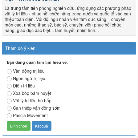
Là trung tâm tiên phong nghiên cứu, ứng dụng các phương pháp
vật lý trị liệu - phục hồi chức năng trong nước và quốc tế vào can
thiệp toàn diện. Với đội ngũ nhân viên tâm đức sáng – chuyên
môn cao, những thạc sỹ, bác sỹ, chuyên viên phục hồi chức
năng, giáo dục đăc biệt... tâm huyết, nhiệt tình...
Thăm dò ý kiến
Bạn đang quan tâm tìm hiểu về:
Vận động trị liệu
Ngôn ngữ trị liệu
Điện trị liệu
Xoa bóp bấm huyệt
Vật lý trị liệu hô hấp
Can thiệp vận động sớm
Pascia Movement