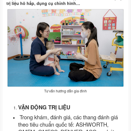
trị liệu hô hấp, dụng cụ chỉnh hình…
Tư vấn hướng dẫn gia đình
VẬN ĐỘNG TRỊ LIỆU
Trong khám, đánh giá, các thang đánh giá
theo tiêu chuẩn quốc tế: ASHWORTH,