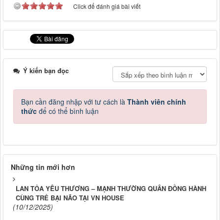
Click để đánh giá bài viết
Ý kiến bạn đọc
Bạn cần đăng nhập với tư cách là
Thành viên chính
thức
để có thể bình luận
Những tin mới hơn
LAN TỎA YÊU THƯƠNG – MẠNH THƯỜNG QUÂN ĐỒNG HÀNH
CÙNG TRẺ BẠI NÃO TẠI VN HOUSE
(10/12/2025)