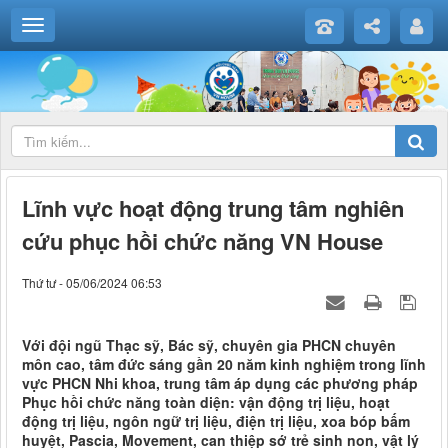
Lĩnh vực hoạt động trung tâm nghiên
cứu phục hồi chức năng VN House
Thứ tư - 05/06/2024 06:53
Với đội ngũ Thạc sỹ, Bác sỹ, chuyên gia PHCN chuyên
môn cao, tâm đức sáng gần 20 năm kinh nghiệm trong lĩnh
vực PHCN Nhi khoa, trung tâm áp dụng các phương pháp
Phục hồi chức năng toàn diện: vận động trị liệu, hoạt
động trị liệu, ngôn ngữ trị liệu, điện trị liệu, xoa bóp bấm
huyệt, Pascia, Movement, can thiệp sớ trẻ sinh non, vật lý