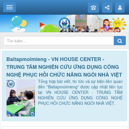
Baitapmoimieng - VN HOUSE CENTER -
TRUNG TÂM NGHIÊN CỨU ỨNG DỤNG CÔNG
NGHỆ PHỤC HỒI CHỨC NĂNG NGÔI NHÀ VIỆT
Tổng hợp bài viết, tin tức và sự kiện liên quan
đến "Baitapmoimieng" được cập nhật liên tục
tại VN HOUSE CENTER - TRUNG TÂM
NGHIÊN CỨU ỨNG DỤNG CÔNG NGHỆ
PHỤC HỒI CHỨC NĂNG NGÔI NHÀ VIỆT.