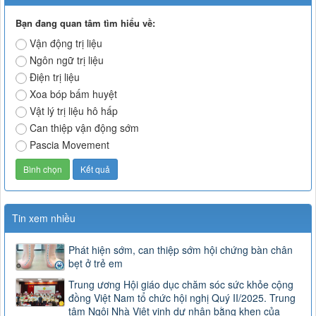
Bạn đang quan tâm tìm hiểu về:
Vận động trị liệu
Ngôn ngữ trị liệu
Điện trị liệu
Xoa bóp bấm huyệt
Vật lý trị liệu hô hấp
Can thiệp vận động sớm
Pascia Movement
Tin xem nhiều
Phát hiện sớm, can thiệp sớm hội chứng bàn chân
bẹt ở trẻ em
Trung ương Hội giáo dục chăm sóc sức khỏe cộng
đồng Việt Nam tổ chức hội nghị Quý II/2025. Trung
tâm Ngôi Nhà Việt vinh dự nhận bằng khen của