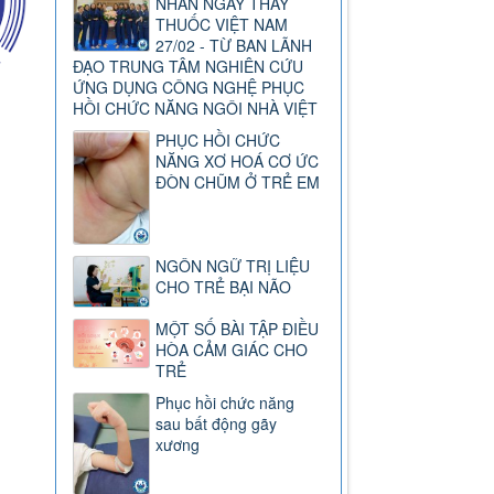
NHÂN NGÀY THẦY
THUỐC VIỆT NAM
27/02 - TỪ BAN LÃNH
ĐẠO TRUNG TÂM NGHIÊN CỨU
ỨNG DỤNG CÔNG NGHỆ PHỤC
HỒI CHỨC NĂNG NGÔI NHÀ VIỆT
PHỤC HỒI CHỨC
NĂNG XƠ HOÁ CƠ ỨC
ĐÒN CHŨM Ở TRẺ EM
NGÔN NGỮ TRỊ LIỆU
CHO TRẺ BẠI NÃO
MỘT SỐ BÀI TẬP ĐIỀU
HÒA CẢM GIÁC CHO
TRẺ
Phục hồi chức năng
sau bất động gãy
xương