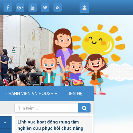
THÀNH VIÊN VN HOUSE
LIÊN HỆ
Lĩnh vực hoạt động trung tâm
nghiên cứu phục hồi chức năng