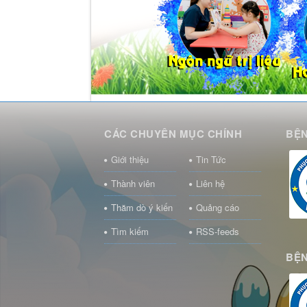
CÁC CHUYÊN MỤC CHÍNH
BỆN
Giới thiệu
Tin Tức
Thành viên
Liên hệ
Thăm dò ý kiến
Quảng cáo
Tìm kiếm
RSS-feeds
BỆN