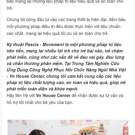
bảo mang lại những liệu pháp trị liệu hiệu quả và an toàn cho
trẻ.
Chúng tôi cũng đầu tư vào các trang thiết bị hiện đại, đảm bảo
mỗi phương pháp điều trị đều được thực hiện với tiêu chuẩn
cao nhất, mang lại hiệu quả tối ưu và an toàn cho trẻ.
Kỹ thuật Pascia - Movement là một phương pháp trị liệu
tiên tiến, mang lại nhiều lợi ích cho trẻ bại não, trẻ chậm
phát triển, cũng như các vấn đề về đau vai gáy, đau lưng
và chấn thương phần mềm. Tại Trung Tâm Nghiên Cứu
Ứng Dụng Công Nghệ Phục Hồi Chức Năng Ngôi Nhà Việt
- Vn House Center, chúng tôi cam kết cung cấp các liệu
pháp trị liệu chất lượng cao, an toàn và hiệu quả, giúp trẻ
phát triển toàn diện và khỏe mạnh.
Hãy liên hệ với
Vn House Center
để nhận được sự tư vấn và
hỗ trợ tốt nhất cho bé yêu của bạn.