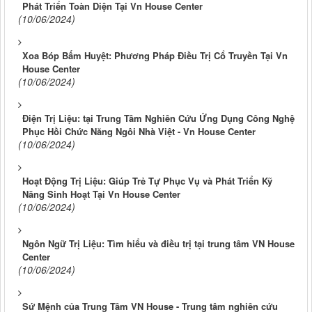
Phát Triển Toàn Diện Tại Vn House Center
(10/06/2024)
Xoa Bóp Bấm Huyệt: Phương Pháp Điều Trị Cổ Truyền Tại Vn
House Center
(10/06/2024)
Điện Trị Liệu: tại Trung Tâm Nghiên Cứu Ứng Dụng Công Nghệ
Phục Hồi Chức Năng Ngôi Nhà Việt - Vn House Center
(10/06/2024)
Hoạt Động Trị Liệu: Giúp Trẻ Tự Phục Vụ và Phát Triển Kỹ
Năng Sinh Hoạt Tại Vn House Center
(10/06/2024)
Ngôn Ngữ Trị Liệu: Tìm hiểu và điều trị tại trung tâm VN House
Center
(10/06/2024)
Sứ Mệnh của Trung Tâm VN House - Trung tâm nghiên cứu