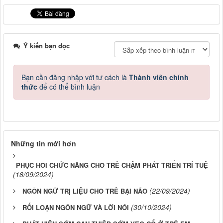
Ý kiến bạn đọc
Bạn cần đăng nhập với tư cách là
Thành viên chính
thức
để có thể bình luận
Những tin mới hơn
PHỤC HỒI CHỨC NĂNG CHO TRẺ CHẬM PHÁT TRIỂN TRÍ TUỆ
(18/09/2024)
(22/09/2024)
NGÔN NGỮ TRỊ LIỆU CHO TRẺ BẠI NÃO
(30/10/2024)
RỐI LOẠN NGÔN NGỮ VÀ LỜI NÓI