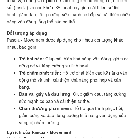
thuật vận động và trị liệu để tác động lên hệ thống cơ, mô liên
kết (fascia) và các khớp. Kỹ thuật này giúp cải thiện sự linh
hoạt, giảm đau, tăng cường sức mạnh cơ bắp và cải thiện chức
năng vận động tổng thể của cơ thể.
Đối tượng áp dụng
Pascia - Movement được áp dụng cho nhiều đối tượng khác
nhau, bao gồm:
Trẻ bại não:
Giúp cải thiện khả năng vận động, giảm co
cứng cơ và tăng cường sự linh hoạt.
Trẻ chậm phát triển:
Hỗ trợ phát triển các kỹ năng vận
động thô và tinh, cải thiện khả năng phối hợp và cân
bằng.
Đau vai gáy và đau lưng:
Giúp giảm đau, tăng cường
sức mạnh cơ bắp và cải thiện tư thế.
Chấn thương phần mềm:
Hỗ trợ quá trình phục hồi,
giảm sưng và đau, tăng cường khả năng vận động của
vùng bị chấn thương.
Lợi ích của Pascia - Movement