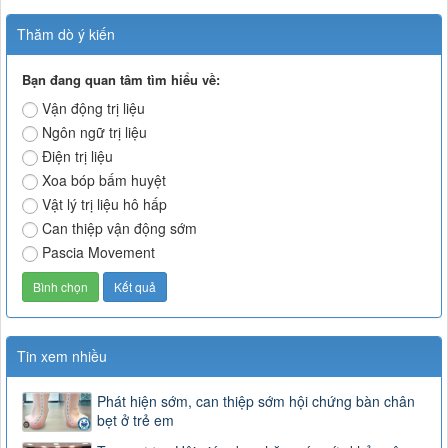
Thăm dò ý kiến
Bạn đang quan tâm tìm hiểu về:
Vận động trị liệu
Ngôn ngữ trị liệu
Điện trị liệu
Xoa bóp bấm huyệt
Vật lý trị liệu hô hấp
Can thiệp vận động sớm
Pascia Movement
Tin xem nhiều
Phát hiện sớm, can thiệp sớm hội chứng bàn chân
bẹt ở trẻ em