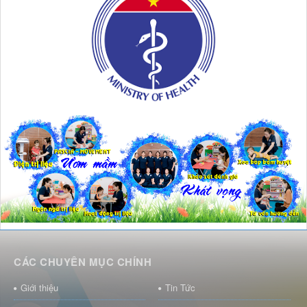
CÁC CHUYÊN MỤC CHÍNH
Giới thiệu
Tin Tức