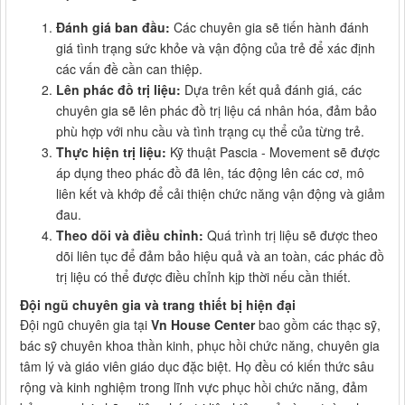
Đánh giá ban đầu:
Các chuyên gia sẽ tiến hành đánh
giá tình trạng sức khỏe và vận động của trẻ để xác định
các vấn đề cần can thiệp.
Lên phác đồ trị liệu:
Dựa trên kết quả đánh giá, các
chuyên gia sẽ lên phác đồ trị liệu cá nhân hóa, đảm bảo
phù hợp với nhu cầu và tình trạng cụ thể của từng trẻ.
Thực hiện trị liệu:
Kỹ thuật Pascia - Movement sẽ được
áp dụng theo phác đồ đã lên, tác động lên các cơ, mô
liên kết và khớp để cải thiện chức năng vận động và giảm
đau.
Theo dõi và điều chỉnh:
Quá trình trị liệu sẽ được theo
dõi liên tục để đảm bảo hiệu quả và an toàn, các phác đồ
trị liệu có thể được điều chỉnh kịp thời nếu cần thiết.
Đội ngũ chuyên gia và trang thiết bị hiện đại
Đội ngũ chuyên gia tại
Vn House Center
bao gồm các thạc sỹ,
bác sỹ chuyên khoa thần kinh, phục hồi chức năng, chuyên gia
tâm lý và giáo viên giáo dục đặc biệt. Họ đều có kiến thức sâu
rộng và kinh nghiệm trong lĩnh vực phục hồi chức năng, đảm