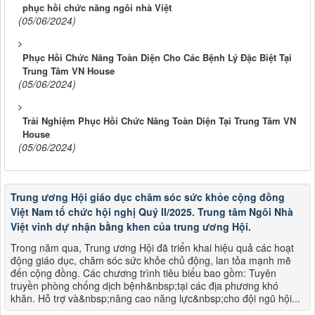
phục hồi chức năng ngôi nhà Việt
(05/06/2024)
Phục Hồi Chức Năng Toàn Diện Cho Các Bệnh Lý Đặc Biệt Tại
Trung Tâm VN House
(05/06/2024)
Trải Nghiệm Phục Hồi Chức Năng Toàn Diện Tại Trung Tâm VN
House
(05/06/2024)
Trung ương Hội giáo dục chăm sóc sức khỏe cộng đồng
Việt Nam tổ chức hội nghị Quý II/2025. Trung tâm Ngôi Nhà
Việt vinh dự nhận bằng khen của trung ương Hội.
Trong năm qua, Trung ương Hội đã triển khai hiệu quả các hoạt
động giáo dục, chăm sóc sức khỏe chủ động, lan tỏa mạnh mẽ
đến cộng đồng. Các chương trình tiêu biểu bao gồm: Tuyên
truyền phòng chống dịch bệnh&nbsp;tại các địa phương khó
khăn. Hỗ trợ và&nbsp;nâng cao năng lực&nbsp;cho đội ngũ hội...