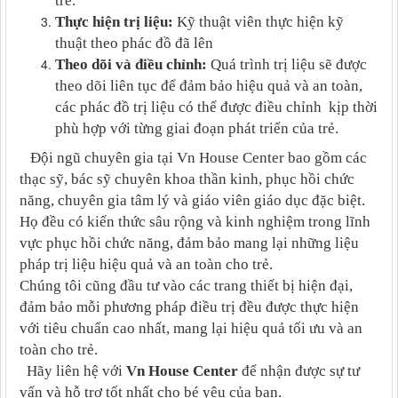
trẻ.
Thực hiện trị liệu:
Kỹ thuật v
iên thực hiện kỹ
thuật
theo phác đồ đã lên
Theo dõi và điều chỉnh:
Quá trình trị liệu sẽ được
theo dõi liên tục để đảm bảo hiệu quả và an toàn,
các phác đồ trị liệu có thể được điều chỉnh kịp thời
phù hợp với từng giai đoạn phát triển của trẻ
.
Đội ngũ chuyên gia tại Vn House Center bao gồm các
thạc sỹ, bác sỹ chuyên khoa thần kinh, phục hồi chức
năng, chuyên gia tâm lý và giáo viên giáo dục đặc biệt.
Họ đều có kiến thức sâu rộng và kinh nghiệm trong lĩnh
vực phục hồi chức năng, đảm bảo mang lại những liệu
pháp trị liệu hiệu quả và an toàn cho trẻ.
Chúng tôi cũng đầu tư vào các trang thiết bị hiện đại,
đảm bảo mỗi phương pháp điều trị đều được thực hiện
với tiêu chuẩn cao nhất, mang lại hiệu quả tối ưu và an
toàn cho trẻ.
Hãy liên hệ với
Vn House Center
để nhận được sự tư
vấn và hỗ trợ tốt nhất cho bé yêu của bạn.