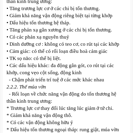
thần kinh trung ương:
• Tăng trương lực cơ ở các chi bị tổn thương.
• Giảm khả năng vận động riêng biệt tại từng khớp
• Dấu hiệu tổn thương hệ tháp.
• Tăng phản xạ gân xương ở các chi bị tổn thương.
• Có các phản xạ nguyên thuỷ
• Dinh dưỡng cơ : không có teo cơ, co rút tại các khớp
• Cảm giác: có thể có rối loạn điều hoà cảm giác
• TK sọ não: có thể bị liệt.
• Các dấu hiệu khác: đa động gân gót, co rút tại các
khớp, cong vẹo cột sống, động kinh
- Chậm phát triển trí tuệ ở các mức khác nhau
2.2.2. Thể múa vờn
- Rối loạn về chức năng vận động do tổn thương hệ
thần kinh trung ương:
* Trương lực cơ thay đổi lúc tăng lúc giảm ở tứ chi.
* Giảm khả năng vận động thô.
* Có các vận động không hữu ý
* Dấu hiệu tổn thương ngoại tháp: rung giật, múa vờn