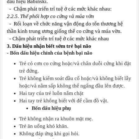
dấu hiệu Babinski.
- Chậm phát triển trí tuệ ở các mức khác nhau:
2.2.5. Thể phối hợp co cứng và múa vờn
- Rối loạn về chức năng vận động do tổn thương hệ
thần kinh trung ương giống thể co cứng và múa vờn.
- Chậm phát triển trí tuệ ở các mức khác nhau
3. Dấu hiệu nhận biết sớm trẻ bại não
-
Bốn dấu hiệu chính của bệnh bại não
Trẻ có cơn co cứng hoặc/và chân duỗi cứng khi đặt
trẻ đứng.
Trẻ không kiểm soát đầu cổ hoặc/và không biết lẫy
hoặc/và nằm sấp không thể ngẩng đầu lên được.
Hai tay của trẻ luôn nắm chặt
Hai tay trẻ không biết với để cầm đồ vật.
Bốn dấu hiệu phụ
Trẻ không nhận ra khuôn mặt mẹ.
Trẻ ăn uống khó khăn.
Không đáp ứng khi gọi hỏi.