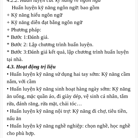
4.2.2. Huấn luyện các kỹ năng về ngôn ngữ
Huấn luyện kỹ năng ngôn ngữ: bao gồm
+ Kỹ năng hiểu ngôn ngữ
+ Kỹ năng diễn đạt bằng ngôn ngữ
+ Phương pháp:
* Bước 1:Đánh giá.
* Bước 2: Lập chương trình huấn luyện.
* Bước 3:Đánh giá kết quả, lập chương trình huấn luyện
tại nhà.
4.3. Hoạt động trị liệu
• Huấn luyện kỹ năng sử dụng hai tay sớm: Kỹ năng cầm
nắm, với cầm
• Huấn luyện kỹ năng sinh hoạt hàng ngày sớm: Kỹ năng
ăn uống, mặc quần áo, đi giày dép, vệ sinh cá nhân, tắm
rửa, đánh răng, rửa mặt, chải tóc…
• Huấn luyện kỹ năng nội trợ: Kỹ năng đi chợ, tiêu tiền,
nấu ăn
• Huấn luyện kỹ năng nghề nghiệp: chọn nghề, học nghề
cho phù hợp.