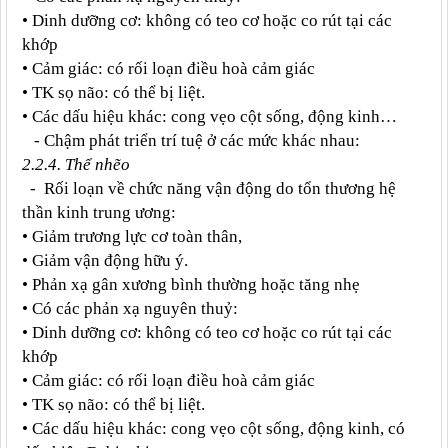
• Dinh dưỡng cơ: không có teo cơ hoặc co rút tại các
khớp
• Cảm giác: có rối loạn điều hoà cảm giác
• TK sọ não: có thể bị liệt.
• Các dấu hiệu khác: cong vẹo cột sống, động kinh…
- Chậm phát triển trí tuệ ở các mức khác nhau:
2.2.4. Thể nhẽo
- Rối loạn về chức năng vận động do tổn thương hệ
thần kinh trung ương:
• Giảm trương lực cơ toàn thân,
• Giảm vận động hữu ý.
• Phản xạ gân xương bình thường hoặc tăng nhẹ
• Có các phản xạ nguyên thuỷ:
• Dinh dưỡng cơ: không có teo cơ hoặc co rút tại các
khớp
• Cảm giác: có rối loạn điều hoà cảm giác
• TK sọ não: có thể bị liệt.
• Các dấu hiệu khác: cong vẹo cột sống, động kinh, có