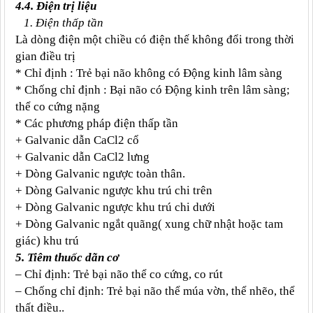
4.4. Điện trị liệu
1. Điện thấp tần
Là dòng điện một chiều có điện thế không đổi trong thời
gian điều trị
* Chỉ định : Trẻ bại não không có Động kinh lâm sàng
* Chống chỉ định : Bại não có Động kinh trên lâm sàng;
thể co cứng nặng
* Các phương pháp điện thấp tần
+ Galvanic dẫn CaCl2 cổ
+ Galvanic dẫn CaCl2 lưng
+ Dòng Galvanic ngược toàn thân.
+ Dòng Galvanic ngược khu trú chi trên
+ Dòng Galvanic ngược khu trú chi dưới
+ Dòng Galvanic ngắt quãng( xung chữ nhật hoặc tam
giác) khu trú
5. Tiêm thuốc dãn cơ
– Chỉ định: Trẻ bại não thể co cứng, co rút
– Chống chỉ định: Trẻ bại não thể múa vờn, thể nhẽo, thể
thất điều..