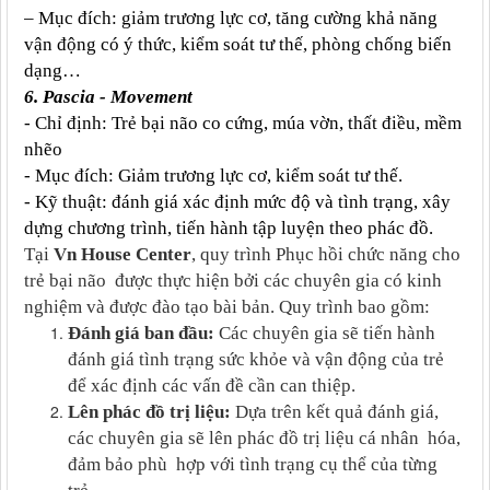
– Mục đích: giảm trương lực cơ, tăng cường khả năng
vận động có ý thức, kiểm soát tư thế, phòng chống biến
dạng…
6. Pascia - Movement
- Chỉ định: Trẻ bại não co cứng, múa vờn, thất điều, mềm
nhẽo
- Mục đích: Giảm trương lực cơ, kiểm soát tư thế.
- Kỹ thuật: đánh giá xác định mức độ và tình trạng, xây
dựng chương trình, tiến hành tập luyện theo phác đồ.
Tại
Vn House Center
, quy trình Phục hồi chức năng cho
trẻ bại não được thực hiện bởi các chuyên gia có kinh
nghiệm và được đào tạo bài bản. Quy trình bao gồm:
Đánh giá ban đầu:
Các chuyên gia sẽ tiến hành
đánh giá tình trạng sức khỏe và vận động của trẻ
để xác định các vấn đề cần can thiệp.
Lên phác đồ trị liệu:
Dựa trên kết quả đánh giá,
các chuyên gia sẽ lên phác đồ trị liệu cá nhân hóa,
đảm bảo phù hợp với tình trạng cụ thể của từng