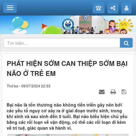
PHÁT HIỆN SỚM CAN THIỆP SỚM BẠI
NÃO Ở TRẺ EM
Thứ ba - 09/07/2024 22:33
Bại não là tổn thương não không tiến triển gây nên bởi
các yếu tố nguy cơ xảy ra ở giai đoạn trước sinh, trong
khi sinh và sau sinh đến 5 tuổi. Bại não biểu hiện chủ yếu
bằng các rối loạn về vận động, có thể các rối loạn đi kèm
về trí tuệ, giác quan và hành vi.