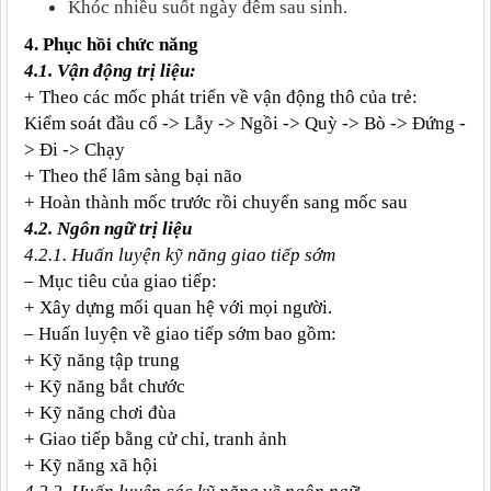
Khóc nhiều suốt ngày đêm sau sinh.
4. Phục hồi chức năng
4.1. Vận động trị liệu:
+ Theo các mốc phát triển về vận động thô của trẻ:
Kiểm soát đầu cổ -> Lẫy -> Ngồi -> Quỳ -> Bò -> Đứng -
> Đi -> Chạy
+ Theo thể lâm sàng bại não
+ Hoàn thành mốc trước rồi chuyển sang mốc sau
4.2. Ngôn ngữ trị liệu
4.2.1. Huấn luyện kỹ năng giao tiếp sớm
– Mục tiêu của giao tiếp:
+ Xây dựng mối quan hệ với mọi người.
– Huấn luyện về giao tiếp sớm bao gồm:
+ Kỹ năng tập trung
+ Kỹ năng bắt chước
+ Kỹ năng chơi đùa
+ Giao tiếp bằng cử chỉ, tranh ảnh
+ Kỹ năng xã hội