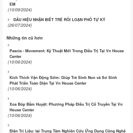
EM
(10/09/2024)
DẤU HIỆU NHẬN BIẾT TRẺ RỐI LOẠN PHỔ TỰ KỶ
(26/07/2024)
Những tin cũ hơn
Pascia - Movement: Kỹ Thuật Mới Trong Điều Trị Tại Vn House
Center
(10/06/2024)
Kích Thích Vận Động Sớm: Giúp Trẻ Sinh Non và Sơ Sinh
Phát Triển Toàn Diện Tại Vn House Center
(10/06/2024)
Xoa Bóp Bấm Huyệt: Phương Pháp Điều Trị Cổ Truyền Tại Vn
House Center
(10/06/2024)
Điện Trị Liệu: tại Trung Tâm Nghiên Cứu Ứng Dụng Công Nghệ