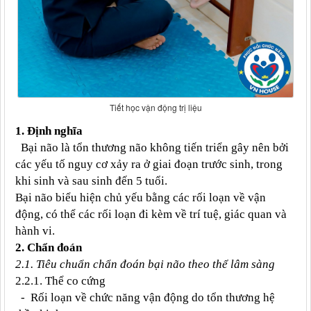
Tiết học vận động trị liệu
1. Định nghĩa
Bại não là tổn thương não không tiến triển gây nên bởi
các yếu tố nguy cơ xảy ra ở giai đoạn trước sinh, trong
khi sinh và sau sinh đến 5 tuổi.
Bại não biểu hiện chủ yếu bằng các rối loạn về vận
động, có thể các rối loạn đi kèm về trí tuệ, giác quan và
hành vi.
2. Chẩn đoán
2.1. Tiêu chuẩn chẩn đoán bại não theo thể lâm sàng
2.2.1. Thể co cứng
- Rối loạn về chức năng vận động do tổn thương hệ