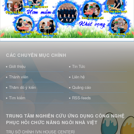
CÁC CHUYÊN MỤC CHÍNH
Giới thiệu
Tin Tức
Thành viên
Liên hệ
Thăm dò ý kiến
Quảng cáo
Tìm kiếm
RSS-feeds
TRUNG TÂM NGHIÊN CỨU ỨNG DỤNG CÔNG NGHỆ
PHỤC HỒI CHỨC NĂNG NGÔI NHÀ VIỆT
(
)
TRỤ SỞ CHÍNH
VN HOUSE CENTER