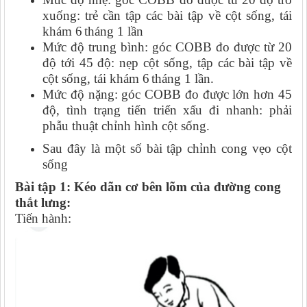
xuống: trẻ cần tập các bài tập về cột sống, tái
khám 6
tháng 1 lần
Mức độ trung bình: góc COBB đo được từ 20
đ
ộ
tới 45 độ: nẹp cột sống, tập các bài tập về
cột sống, tái khám 6
tháng 1 lần.
Mức độ nặng: góc COBB đo được lớn hơn 45
độ, tình trạng tiến triển xấu đi nhanh: phải
phẫu thuật chỉnh hình cột sống.
Sau đây là một số bài tập chỉnh cong vẹo cột
sống
Bài tập 1: Kéo dãn cơ bên lõm của đường cong
thắt lưng:
Tiến hành: