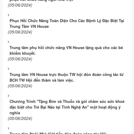
(05/06/2024)
Phục Hồi Chức Năng Toàn Diện Cho Các Bệnh Lý Đặc Biệt Tại
Trung Tâm VN House
(05/06/2024)
Trung tâm phụ hồi chức năng VN House tặng quà cho các bé
khiếm khuyết.
(05/06/2024)
Trung tâm VN House trực thuộc TW hội đón đoàn công tác từ
BCH TW Hội đến thăm và làm việc.
(05/06/2024)
Chương Trình "Tặng Bỉm và Thuốc và gói chăm sóc sức khoẻ
đặc biệt cho Trẻ Bại Não tại Tỉnh Nghệ An" một hoạt động ý
nghĩa
(05/06/2024)
Trung tâm Ngôi Nhà Việt tiếp đón đoàn công tác Hội