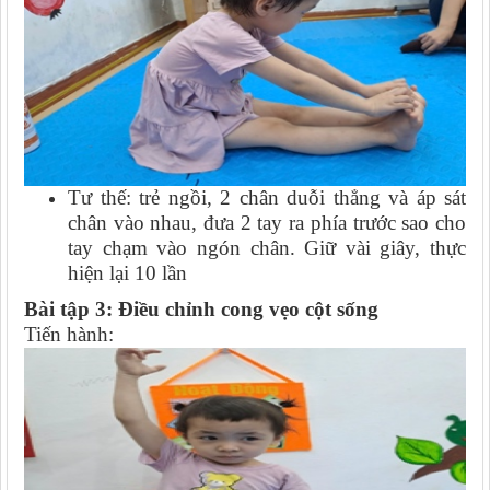
Tư thế: trẻ ngồi, 2 chân duỗi thẳng và áp sát
chân vào nhau, đưa 2 tay ra phía trước sao cho
tay chạm vào ngón chân. Giữ vài giây, thực
hiện lại 10 lần
Bài tập 3: Điều chỉnh cong vẹo cột sống
Tiến hành: