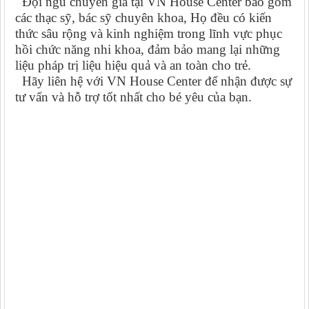
Đội ngũ chuyên gia tại VN House Center bao gồm
các thạc sỹ, bác sỹ chuyên khoa, Họ đều có kiến
thức sâu rộng và kinh nghiệm trong lĩnh vực phục
hồi chức năng nhi khoa, đảm bảo mang lại những
liệu pháp trị liệu hiệu quả và an toàn cho trẻ.
Hãy liên hệ với VN House Center để nhận được sự
tư vấn và hỗ trợ tốt nhất cho bé yêu của bạn.