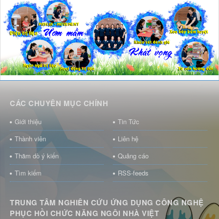
CÁC CHUYÊN MỤC CHÍNH
Giới thiệu
Tin Tức
Thành viên
Liên hệ
Thăm dò ý kiến
Quảng cáo
Tìm kiếm
RSS-feeds
TRUNG TÂM NGHIÊN CỨU ỨNG DỤNG CÔNG NGHỆ
PHỤC HỒI CHỨC NĂNG NGÔI NHÀ VIỆT