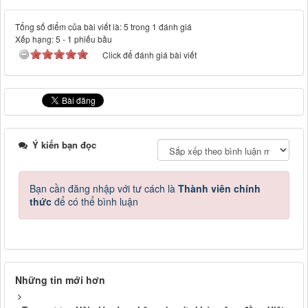
Tổng số điểm của bài viết là: 5 trong 1 đánh giá
Xếp hạng:
5
-
1
phiếu bầu
Click để đánh giá bài viết
Ý kiến bạn đọc
Bạn cần đăng nhập với tư cách là
Thành viên chính
thức
để có thể bình luận
Những tin mới hơn