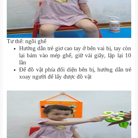
Tư thế: ngồi ghế
Hướng dẫn trẻ giơ cao tay ở bên vai bị, tay còn
lại bám vào mép ghế, giữ vài giây, lặp lại 10
lần
Để đồ vật phía đối diện bên bị, hướng dẫn trẻ
xoay người để lấy được đồ vật