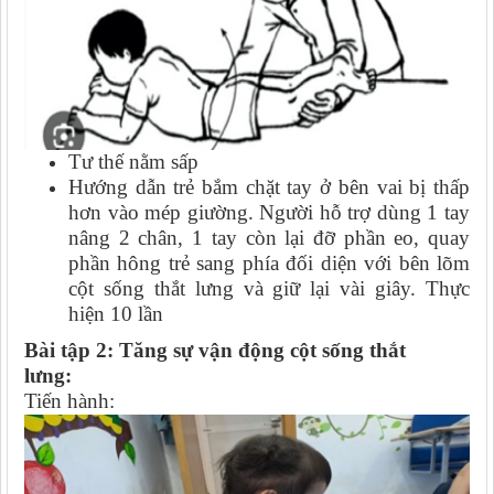
Tư thế nằm sấp
Hướng dẫn trẻ bắm chặt tay ở bên vai bị thấp
hơn vào mép giường. Người hỗ trợ dùng 1 tay
nâng 2 chân, 1 tay còn lại đỡ phần eo, quay
phần hông trẻ sang phía đối diện với bên lõm
cột sống thắt lưng và giữ lại vài giây. Thực
hiện 10 lần
Bài tập 2: Tăng sự vận động cột sống thắt
lưng:
Tiến hành: