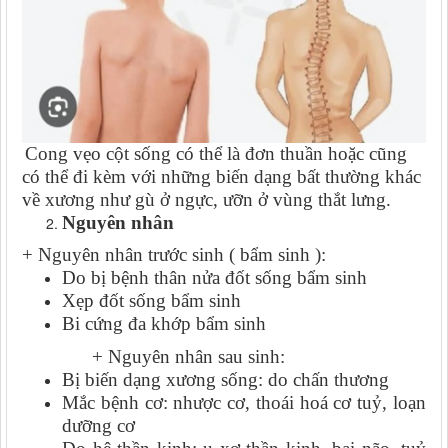
Cong vẹo cột sống có thể là đơn thuần hoặc cũng
có thể đi kèm với những biến dạng bất thường khác
về xương như gù ở ngực, ưỡn ở vùng thắt lưng.
Nguyên nhân
+
Nguyên nhân trước sinh ( bẩm sinh ):
Do bị bệnh thân nửa đốt sống bẩm sinh
Xẹp đốt sống bẩm sinh
Bi cứng đa khớp bẩm sinh
+
Nguyên nhân sau sinh:
Bị biến dạng xương sống: do chấn thương
Mắc bệnh cơ: nhược cơ, thoái hoá cơ tuỷ, loạn
dưỡng cơ