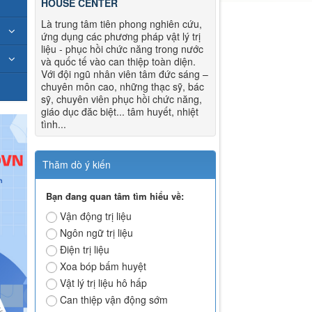
HOUSE CENTER
Là trung tâm tiên phong nghiên cứu,
ứng dụng các phương pháp vật lý trị
liệu - phục hồi chức năng trong nước
và quốc tế vào can thiệp toàn diện.
Với đội ngũ nhân viên tâm đức sáng –
chuyên môn cao, những thạc sỹ, bác
sỹ, chuyên viên phục hồi chức năng,
giáo dục đăc biệt... tâm huyết, nhiệt
tình...
Thăm dò ý kiến
Bạn đang quan tâm tìm hiểu về:
Vận động trị liệu
Ngôn ngữ trị liệu
Điện trị liệu
Xoa bóp bấm huyệt
Vật lý trị liệu hô hấp
Can thiệp vận động sớm