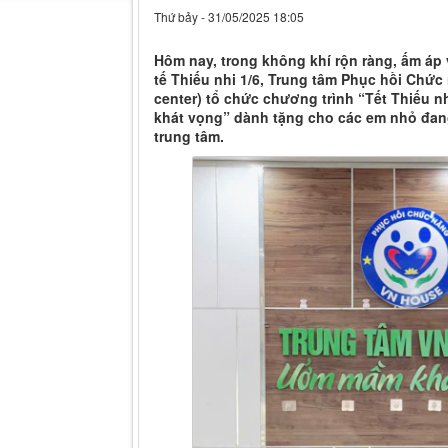
Thứ bảy - 31/05/2025 18:05
Hôm nay, trong không khí rộn ràng, ấm á
tế Thiếu nhi 1/6, Trung tâm Phục hồi Chức
center) tổ chức chương trình “Tết Thiếu 
khát vọng” dành tặng cho các em nhỏ đang 
trung tâm.