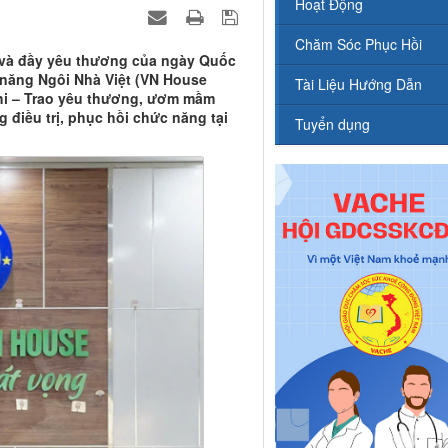
Hoạt Động
Chăm Sóc Phục Hồi
p và đầy yêu thương của ngày Quốc
 năng Ngôi Nhà Việt (VN House
Tài Liệu Hướng Dẫn
nhi – Trao yêu thương, ươm mầm
điều trị, phục hồi chức năng tại
Tuyển dụng