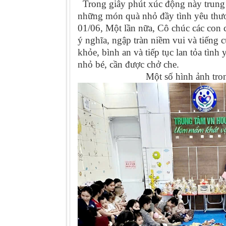
Trong giây phút xúc động này trung t
những món quà nhỏ đầy tình yêu thư
01/06, Một lần nữa, Cô chúc các con 
ý nghĩa, ngập tràn niềm vui và tiếng c
khỏe, bình an và tiếp tục lan tỏa tìn
nhỏ bé, cần đ
Một số hình ảnh trong buổi 