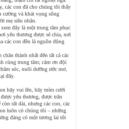
, các con đã cho chúng tôi thấy
ên cường và khát vọng sống
ời mẹ siêu nhân.
xem đây là một trung tâm phục
ơi yêu thương được sẻ chia, nơi
của các con đều là nguồn động
 chân thành nhất đến tất cả các
nh cùng trung tâm; cảm ơn đội
chăm sóc, nuôi dưỡng ước mơ,
ại đây.
n hãy vui lên, hãy mỉm cười
 được yêu thương, được trân
 còn rất dài, nhưng các con, các
on luôn có chúng tôi – những
ứng đáng có một tương lai tốt