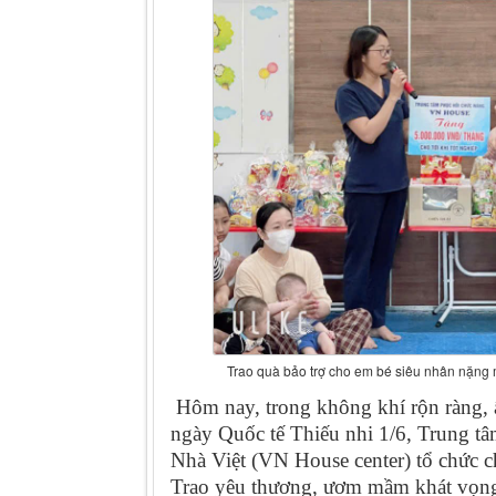
Trao quà bảo trợ cho em bé siêu nhân nặng m
Hôm nay, trong không khí rộn ràng, 
ngày Quốc tế Thiếu nhi 1/6, Trung t
Nhà Việt (VN House center) tổ chức c
Trao yêu thương, ươm mầm khát vọng